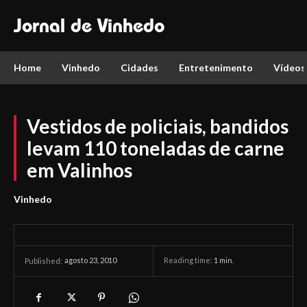
Jornal de Vinhedo
Home
Vinhedo
Cidades
Entretenimento
Vídeos
Vestidos de policiais, bandidos
levam 110 toneladas de carne
em Valinhos
Vinhedo
agosto 23, 2010
Reading time:
1
min.
Published: