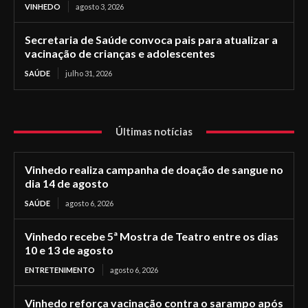
VINHEDO
agosto 3, 2026
Secretaria de Saúde convoca pais para atualizar a
vacinação de crianças e adolescentes
SAÚDE
julho 31, 2026
Últimas notícias
Vinhedo realiza campanha de doação de sangue no
dia 14 de agosto
SAÚDE
agosto 6, 2026
Vinhedo recebe 5ª Mostra de Teatro entre os dias
10 e 13 de agosto
ENTRETENIMENTO
agosto 6, 2026
Vinhedo reforça vacinação contra o sarampo após