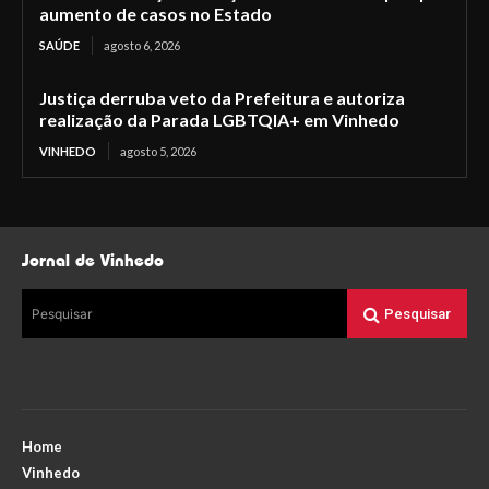
aumento de casos no Estado
SAÚDE
agosto 6, 2026
Justiça derruba veto da Prefeitura e autoriza
realização da Parada LGBTQIA+ em Vinhedo
VINHEDO
agosto 5, 2026
Jornal de Vinhedo
Pesquisar
Pesquisar
Home
Vinhedo