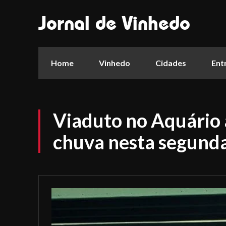
Jornal de Vinhedo
Home
Vinhedo
Cidades
Ent
Viaduto no Aquário
chuva nesta segunda