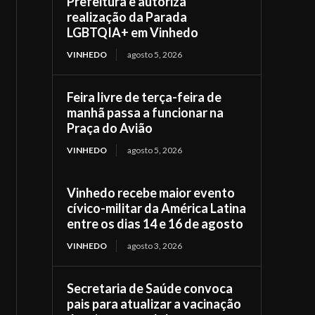
Prefeitura e autoriza
realização da Parada
LGBTQIA+ em Vinhedo
VINHEDO
agosto 5, 2026
Feira livre de terça-feira de
manhã passa a funcionar na
Praça do Avião
VINHEDO
agosto 5, 2026
Vinhedo recebe maior evento
cívico-militar da América Latina
entre os dias 14 e 16 de agosto
VINHEDO
agosto 3, 2026
Secretaria de Saúde convoca
pais para atualizar a vacinação