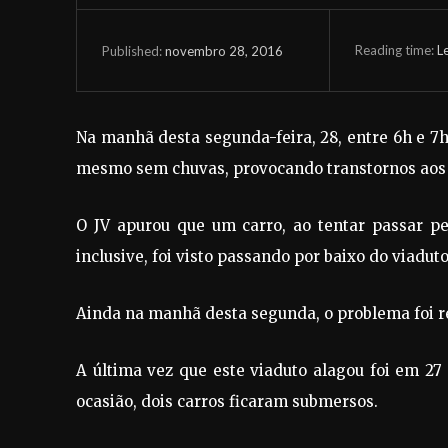
Reading time:
L
novembro 28, 2016
Published:
Na manhã desta segunda-feira, 28, entre 6h e 7h,
mesmo sem chuvas, provocando transtornos aos 
O JV apurou que um carro, ao tentar passar p
inclusive, foi visto passando por baixo do viaduto
Ainda na manhã desta segunda, o problema foi r
A última vez que este viaduto alagou foi em 27
ocasião, dois carros ficaram submersos.