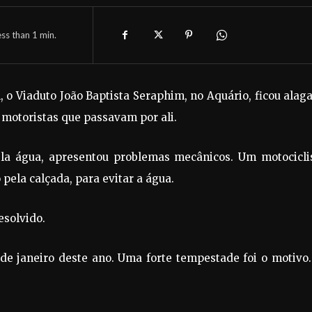
ess than 1
min.
 o Viaduto João Baptista Seraphim, no Aquário, ficou alag
motoristas que passavam por ali.
ela água, apresentou problemas mecânicos. Um motociclis
 pela calçada, para evitar a água.
esolvido.
 de janeiro deste ano. Uma forte tempestade foi o motivo