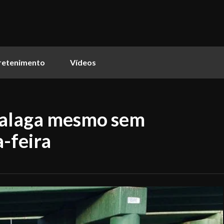
retenimento
Vídeos
 alaga mesmo sem
-feira