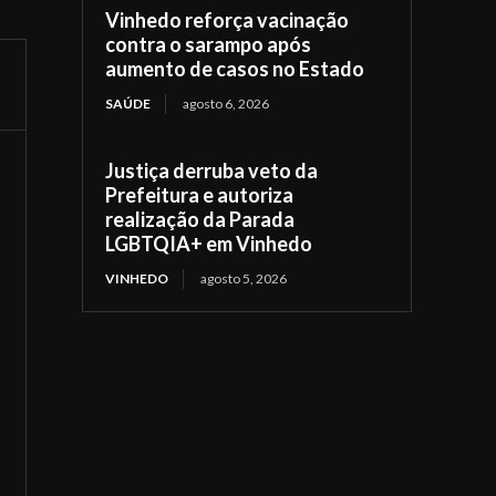
Vinhedo reforça vacinação
contra o sarampo após
aumento de casos no Estado
SAÚDE
agosto 6, 2026
Justiça derruba veto da
Prefeitura e autoriza
realização da Parada
LGBTQIA+ em Vinhedo
VINHEDO
agosto 5, 2026