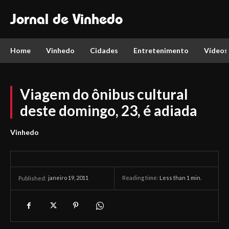
Jornal de Vinhedo
Home
Vinhedo
Cidades
Entretenimento
Vídeos
Viagem do ônibus cultural
deste domingo, 23, é adiada
Vinhedo
janeiro 19, 2011
Reading time:
Less than 1
min.
Published: