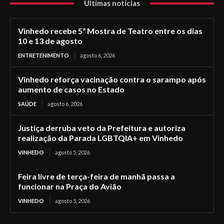
Últimas notícias
Vinhedo recebe 5ª Mostra de Teatro entre os dias
10 e 13 de agosto
ENTRETENIMENTO
agosto 6, 2026
Vinhedo reforça vacinação contra o sarampo após
aumento de casos no Estado
SAÚDE
agosto 6, 2026
Justiça derruba veto da Prefeitura e autoriza
realização da Parada LGBTQIA+ em Vinhedo
VINHEDO
agosto 5, 2026
Feira livre de terça-feira de manhã passa a
funcionar na Praça do Avião
VINHEDO
agosto 5, 2026