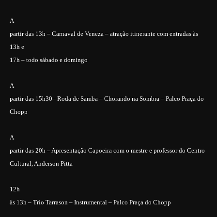
A
partir das 13h – Carnaval de Veneza – atração itinerante com entradas às
13h e
17h – todo sábado e domingo
A
partir das 15h30– Roda de Samba – Chorando na Sombra – Palco Praça do
Chopp
A
partir das 20h – Apresentação Capoeira com o mestre e professor do Centro
Cultural, Anderson Pitta
12h
às 13h – Trio Tarrason – Instrumental – Palco Praça do Chopp