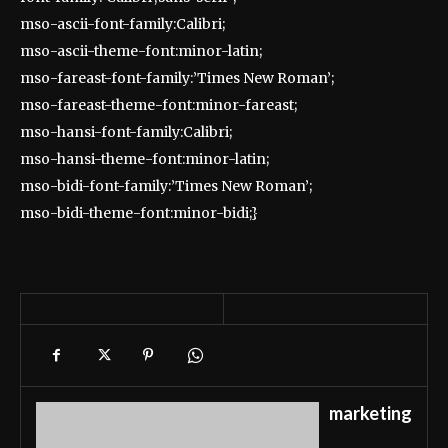
mso-ascii-font-family:Calibri;
mso-ascii-theme-font:minor-latin;
mso-fareast-font-family:’Times New Roman’;
mso-fareast-theme-font:minor-fareast;
mso-hansi-font-family:Calibri;
mso-hansi-theme-font:minor-latin;
mso-bidi-font-family:’Times New Roman’;
mso-bidi-theme-font:minor-bidi;}
marketing