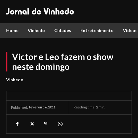
Jornal de Vinhedo
Home
Vinhedo
Cidades
Entretenimento
Vídeos
Victor e Leo fazem o show
neste domingo
Vinhedo
fevereiro 6, 2011
Reading time:
2
min.
Published: