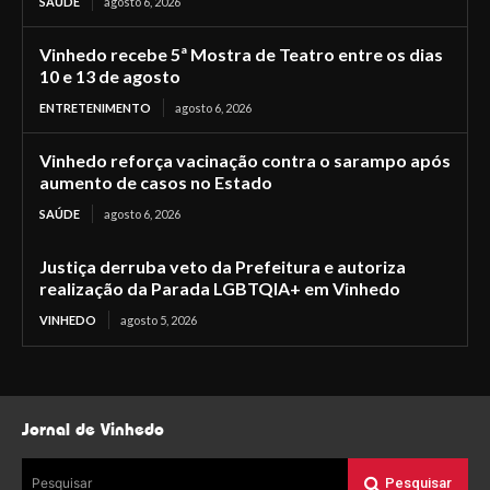
SAÚDE
agosto 6, 2026
Vinhedo recebe 5ª Mostra de Teatro entre os dias
10 e 13 de agosto
ENTRETENIMENTO
agosto 6, 2026
Vinhedo reforça vacinação contra o sarampo após
aumento de casos no Estado
SAÚDE
agosto 6, 2026
Justiça derruba veto da Prefeitura e autoriza
realização da Parada LGBTQIA+ em Vinhedo
VINHEDO
agosto 5, 2026
Jornal de Vinhedo
Pesquisar
Pesquisar