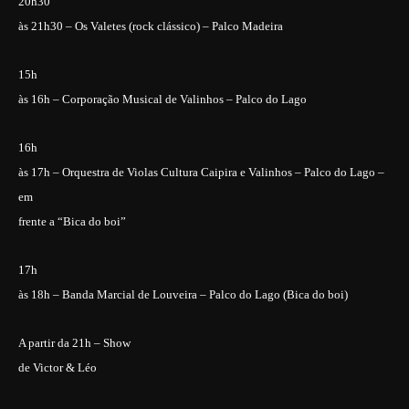
20h30
às 21h30 – Os Valetes (rock clássico) – Palco Madeira
15h
às 16h – Corporação Musical de Valinhos – Palco do Lago
16h
às 17h – Orquestra de Violas Cultura Caipira e Valinhos – Palco do Lago –
em
frente a “Bica do boi”
17h
às 18h – Banda Marcial de Louveira – Palco do Lago (Bica do boi)
A partir da 21h – Show
de Victor & Léo