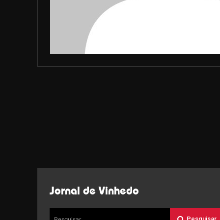
Jornal de Vinhedo
Pesquisar
Pesquisar