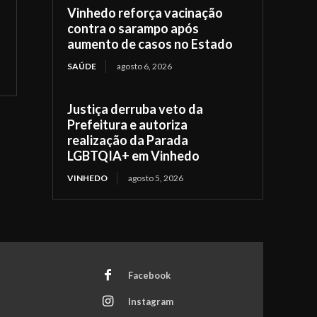
Vinhedo reforça vacinação
contra o sarampo após
aumento de casos no Estado
SAÚDE
agosto 6, 2026
Justiça derruba veto da
Prefeitura e autoriza
realização da Parada
LGBTQIA+ em Vinhedo
VINHEDO
agosto 5, 2026
Facebook
Instagram