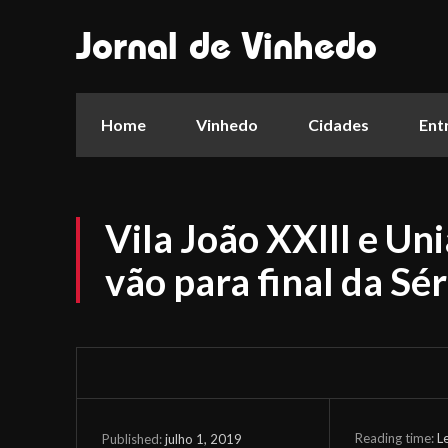
Jornal de Vinhedo
Home
Vinhedo
Cidades
Ent
Vila João XXIII e U
vão para final da Sé
Reading time:
L
julho 1, 2019
Published: