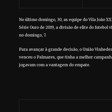
No último domingo, 30, as equipe do Vila João X
Série Ouro de 2019, a divisão de elite do futebo
no domingo, 7.
Para avançar à grande decisão, o União Vinhedens
venceu o Palmares, que tinha a melhor campanha
jogavam com a vantagem do empate.