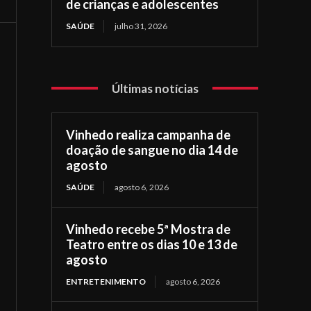
de crianças e adolescentes
SAÚDE
julho 31, 2026
Últimas notícias
Vinhedo realiza campanha de
doação de sangue no dia 14 de
agosto
SAÚDE
agosto 6, 2026
Vinhedo recebe 5ª Mostra de
Teatro entre os dias 10 e 13 de
agosto
ENTRETENIMENTO
agosto 6, 2026