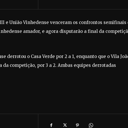
XIII e União Vinhedense venceram os confrontos semifinais
l vinhedense amador, e agora disputarão a final da competiç
e derrotou o Casa Verde por 2 a 1, enquanto que o Vila Joã
 da competição, por 3 a 2. Ambas equipes derrotadas