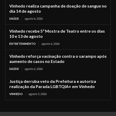
Vinhedo realiza campanha de doação de sangue no
dia 14 de agosto
SAÚDE
agosto 6, 2026
Vinhedo recebe 5ª Mostra de Teatro entre os dias
10 e 13 de agosto
ENTRETENIMENTO
agosto 6, 2026
Vinhedo reforça vacinação contra o sarampo após
aumento de casos no Estado
SAÚDE
agosto 6, 2026
Justiça derruba veto da Prefeitura e autoriza
realização da Parada LGBTQIA+ em Vinhedo
VINHEDO
agosto 5, 2026