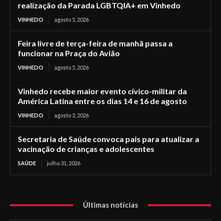
realização da Parada LGBTQIA+ em Vinhedo
VINHEDO
agosto 5, 2026
Feira livre de terça-feira de manhã passa a
funcionar na Praça do Avião
VINHEDO
agosto 5, 2026
Vinhedo recebe maior evento cívico-militar da
América Latina entre os dias 14 e 16 de agosto
VINHEDO
agosto 3, 2026
Secretaria de Saúde convoca pais para atualizar a
vacinação de crianças e adolescentes
SAÚDE
julho 31, 2026
Últimas notícias