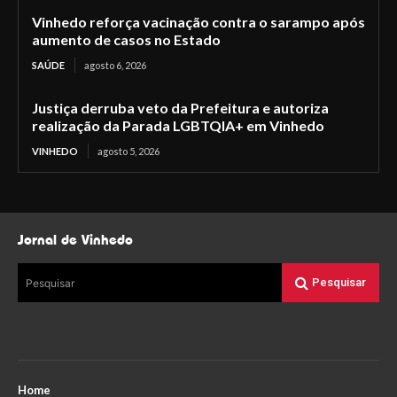
Vinhedo reforça vacinação contra o sarampo após
aumento de casos no Estado
SAÚDE
agosto 6, 2026
Justiça derruba veto da Prefeitura e autoriza
realização da Parada LGBTQIA+ em Vinhedo
VINHEDO
agosto 5, 2026
Jornal de Vinhedo
Pesquisar
Pesquisar
Home