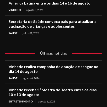
América Latina entre os dias 14 e 16 de agosto
VINHEDO
agosto 3, 2026
Secretaria de Saúde convoca pais para atualizar a
vacinação de crianças e adolescentes
SAÚDE
julho 31, 2026
Últimas notícias
Vinhedo realiza campanha de doação de sangue no
dia 14 de agosto
SAÚDE
agosto 6, 2026
Vinhedo recebe 5ª Mostra de Teatro entre os dias
10 e 13 de agosto
ENTRETENIMENTO
agosto 6, 2026