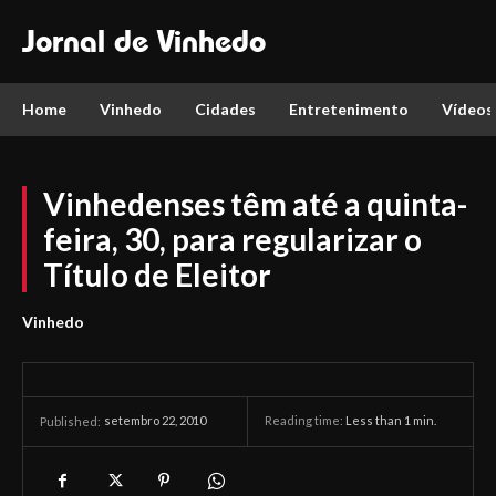
Jornal de Vinhedo
Home
Vinhedo
Cidades
Entretenimento
Vídeos
Vinhedenses têm até a quinta-
feira, 30, para regularizar o
Título de Eleitor
Vinhedo
setembro 22, 2010
Reading time:
Less than 1
min.
Published: