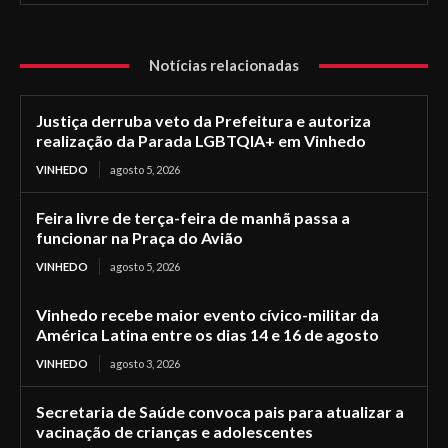
Notícias relacionadas
Justiça derruba veto da Prefeitura e autoriza
realização da Parada LGBTQIA+ em Vinhedo
VINHEDO
agosto 5, 2026
Feira livre de terça-feira de manhã passa a
funcionar na Praça do Avião
VINHEDO
agosto 5, 2026
Vinhedo recebe maior evento cívico-militar da
América Latina entre os dias 14 e 16 de agosto
VINHEDO
agosto 3, 2026
Secretaria de Saúde convoca pais para atualizar a
vacinação de crianças e adolescentes