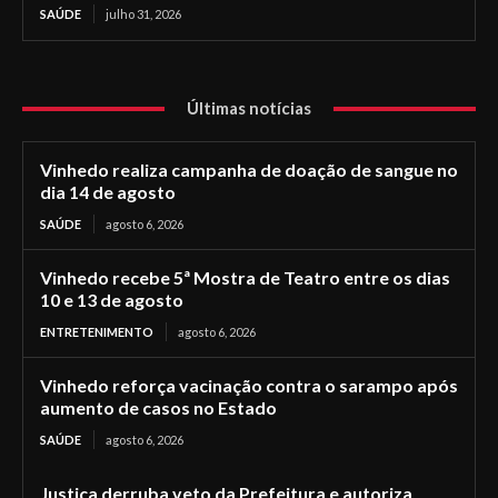
SAÚDE
julho 31, 2026
Últimas notícias
Vinhedo realiza campanha de doação de sangue no
dia 14 de agosto
SAÚDE
agosto 6, 2026
Vinhedo recebe 5ª Mostra de Teatro entre os dias
10 e 13 de agosto
ENTRETENIMENTO
agosto 6, 2026
Vinhedo reforça vacinação contra o sarampo após
aumento de casos no Estado
SAÚDE
agosto 6, 2026
Justiça derruba veto da Prefeitura e autoriza