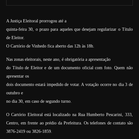
A Justiça Eleitoral prorrogou até a
quinta-feira 30, o prazo para aqueles que desejam regularizar o Título
de Eleitor.
O Cartório de Vinhedo fica aberto das 12h às 18h.
Nas zonas eleitorais, neste ano, é obrigatória a apresentação
do Título de Eleitor e de um documento oficial com foto. Quem não
apresentar os
dois documento estará impedido de votar. A votação ocorre no dia 3 de
outubro e
no dia 30, em caso de segundo turno.
O Cartório Eleitoral está localizado na Rua Humberto Pescarini, 333,
Centro, em frente ao prédio da Prefeitura. Os telefones de contato são
3876-2419 ou 3826-1859.