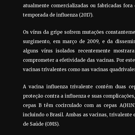
atualmente comercializadas ou fabricadas fora 
temporada de influenza (2017).
Os vírus da gripe sofrem mutações constantement
surgimento, em março de 2009, e da dissemina
alguns vírus isolados recentemente mostrar
comprometer a efetividade das vacinas. Por este 
vacinas trivalentes como nas vacinas quadrivalen
A vacina influenza trivalente contém duas c
proteção contra a influenza e suas complicações,
cepas B têm cocirculado com as cepas A(H1N
incluindo o Brasil. Ambas as vacinas, trivalent
de Saúde (OMS).