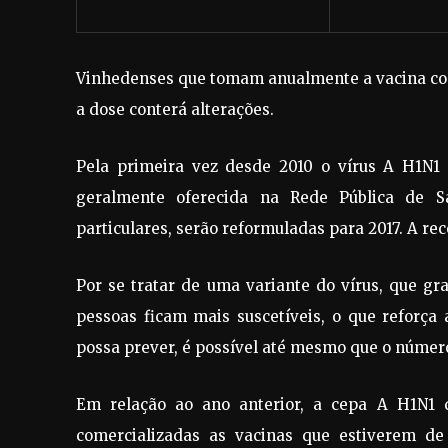
Vinhedenses que tomam anualmente a vacina cont
a dose conterá alterações.
Pela primeira vez desde 2010 o vírus A H1N1 so
geralmente oferecida na Rede Pública de Sa
particulares, serão reformuladas para 2017. A 
Por se tratar de uma variante do vírus, que g
pessoas ficam mais suscetíveis, o que reforç
possa prever, é possível até mesmo que o número
Em relação ao ano anterior, a cepa A H1N1 d
comercializadas as vacinas que estiverem d