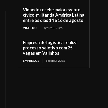
Vinhedo recebe maior evento
cívico-militar da América Latina
entre os dias 14 e 16 de agosto
VINHEDO
agosto 3, 2026
Empresa de logística realiza
processo seletivo com 35
vagas em Valinhos
EMPREGOS
agosto 3, 2026