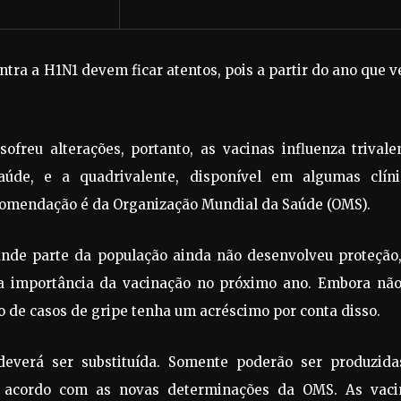
ra a H1N1 devem ficar atentos, pois a partir do ano que 
freu alterações, portanto, as vacinas influenza trivale
úde, e a quadrivalente, disponível em algumas clíni
recomendação é da Organização Mundial da Saúde (OMS).
rande parte da população ainda não desenvolveu proteção,
a a importância da vacinação no próximo ano. Embora não
 de casos de gripe tenha um acréscimo por conta disso.
everá ser substituída. Somente poderão ser produzida
e acordo com as novas determinações da OMS. As vaci