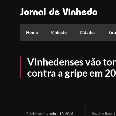
Jornal de Vinhedo
Home
Vinhedo
Cidades
Ent
Vinhedenses vão to
contra a gripe em 2
Reading time:
1
novembro 10, 2016
Published: