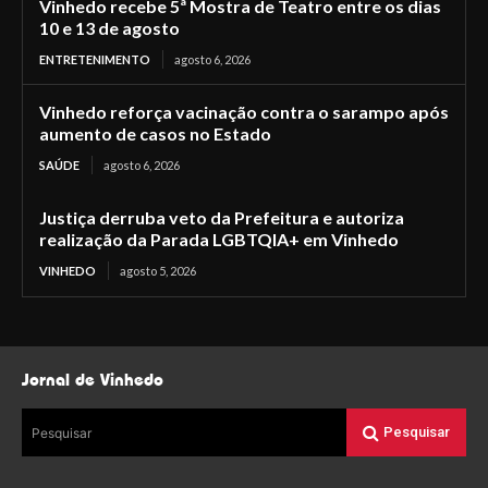
Vinhedo recebe 5ª Mostra de Teatro entre os dias
10 e 13 de agosto
ENTRETENIMENTO
agosto 6, 2026
Vinhedo reforça vacinação contra o sarampo após
aumento de casos no Estado
SAÚDE
agosto 6, 2026
Justiça derruba veto da Prefeitura e autoriza
realização da Parada LGBTQIA+ em Vinhedo
VINHEDO
agosto 5, 2026
Jornal de Vinhedo
Pesquisar
Pesquisar