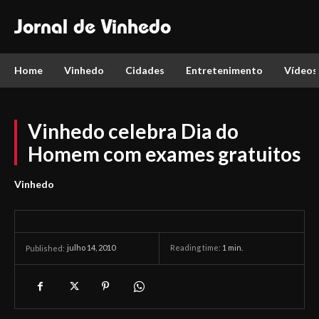
Jornal de Vinhedo
Home
Vinhedo
Cidades
Entretenimento
Vídeos
Vinhedo celebra Dia do
Homem com exames gratuitos
Vinhedo
julho 14, 2010
Reading time:
1
min.
Published: