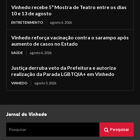
Vinhedo recebe 5ª Mostra de Teatro entre os dias
10 e 13 de agosto
ENTRETENIMENTO
agosto 6, 2026
Vinhedo reforça vacinação contra o sarampo após
aumento de casos no Estado
SAÚDE
agosto 6, 2026
Justiça derruba veto da Prefeitura e autoriza
realização da Parada LGBTQIA+ em Vinhedo
VINHEDO
agosto 5, 2026
Jornal de Vinhedo
Pesquisar
Pesquisar