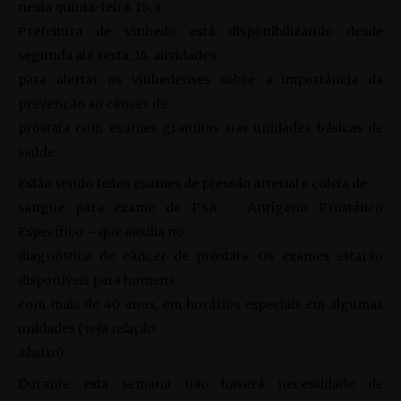
nesta quinta-feira, 15, a
Prefeitura de Vinhedo está disponibilizando desde
segunda até sexta, 16, atividades
para alertar os vinhedenses sobre a importância da
prevenção ao câncer de
próstata com exames gratuitos nas unidades básicas de
saúde.
Estão sendo feitos exames de pressão arterial e coleta de
sangue para exame de PSA – Antígeno Prostático
Específico – que auxilia no
diagnóstico de câncer de próstata. Os exames estarão
disponíveis para homens
com mais de 40 anos, em horários especiais em algumas
unidades (
veja relação
abaixo
).
Durante esta semana não haverá necessidade de