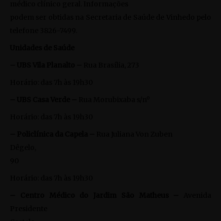
médico clínico geral. Informações
podem ser obtidas na Secretaria de Saúde de Vinhedo pelo
telefone 3826-7499.
Unidades de Saúde
– UBS Vila Planalto –
Rua Brasília, 273
Horário: das 7h às 19h30
– UBS Casa Verde –
Rua Morubixaba s/nº
Horário: das 7h às 19h30
– Policlínica da Capela –
Rua Juliana Von Zuben
Dêgelo,
90
Horário: das 7h às 19h30
– Centro Médico do Jardim São Matheus –
Avenida
Presidente