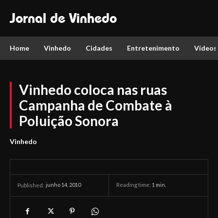
Jornal de Vinhedo
Home
Vinhedo
Cidades
Entretenimento
Vídeos
Vinhedo coloca nas ruas
Campanha de Combate à
Poluição Sonora
Vinhedo
junho 14, 2010
Reading time:
1
min.
Published: