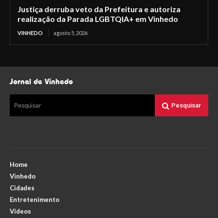
Justiça derruba veto da Prefeitura e autoriza
realização da Parada LGBTQIA+ em Vinhedo
VINHEDO
agosto 5, 2026
Jornal de Vinhedo
Pesquisar
Pesquisar
Home
Vinhedo
Cidades
Entretenimento
Vídeos