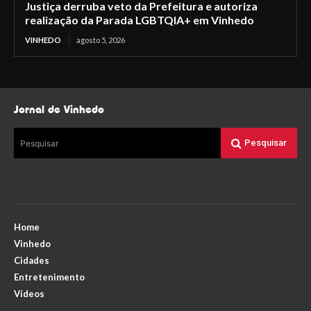
Justiça derruba veto da Prefeitura e autoriza
realização da Parada LGBTQIA+ em Vinhedo
VINHEDO
agosto 5, 2026
Jornal de Vinhedo
Pesquisar
Pesquisar
Home
Vinhedo
Cidades
Entretenimento
Vídeos