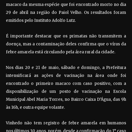
macaco da mesma espécie que foi encontrado morto no dia
29 de abril na região do Paiol Velho. Os resultados foram
emitidos pelo Instituto Adolfo Lutz.
É importante destacar que os primatas não transmitem a
doença, mas a contaminação deles confirma que o vírus da
febre amarela está circulando pela área rural da cidade.
Nos dias 20 e 21 de maio, sábado e domingo, a Prefeitura
intensificará as ações de vacinação na área onde foi
encontrado o primeiro macaco com caso positivo, com a
disponibilização de um posto de vacinação na Escola
Municipal Abel Maria Torres, no Bairro Caixa D’Água, das 9h
às 16h, e outra equipe volante.
Vinhedo não tem registro de febre amarela em humanos
nos últimos 30 anos, porém, desde a confirmação do 1° caso