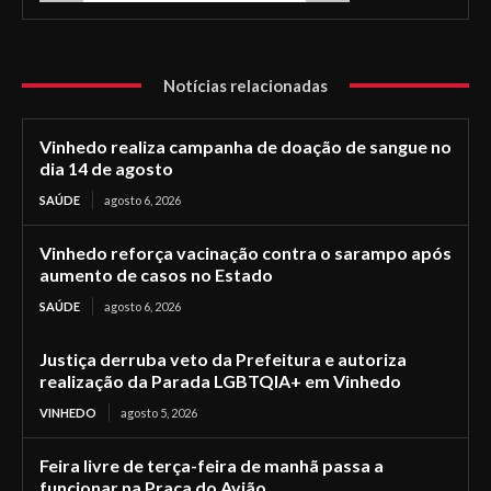
Notícias relacionadas
Vinhedo realiza campanha de doação de sangue no
dia 14 de agosto
SAÚDE
agosto 6, 2026
Vinhedo reforça vacinação contra o sarampo após
aumento de casos no Estado
SAÚDE
agosto 6, 2026
Justiça derruba veto da Prefeitura e autoriza
realização da Parada LGBTQIA+ em Vinhedo
VINHEDO
agosto 5, 2026
Feira livre de terça-feira de manhã passa a
funcionar na Praça do Avião