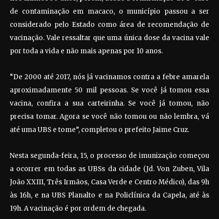
de contaminação em macaco, o município passou a ser
considerado pelo Estado como área de recomendação de
vacinação. Vale ressaltar que uma única dose da vacina vale
por toda a vida e não mais apenas por 10 anos.
“De 2000 até 2017, nós já vacinamos contra a febre amarela
aproximadamente 50 mil pessoas. Se você já tomou essa
vacina, confira a sua carteirinha. Se você já tomou, não
precisa tomar. Agora se você não tomou ou não lembra, vá
até uma UBS e tome”, completou o prefeito Jaime Cruz.
Nesta segunda-feira, 15, o processo de imunização começou
a ocorrer em todas as UBSs da cidade (Jd. Von Zuben, Vila
João XXIII, Três Irmãos, Casa Verde e Centro Médico), das 9h
às 16h, e na UBS Planalto e na Policlínica da Capela, até às
19h. A vacinação é por ordem de chegada.