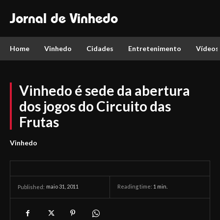
Jornal de Vinhedo
Home
Vinhedo
Cidades
Entretenimento
Vídeos
Vinhedo é sede da abertura
dos jogos do Circuito das
Frutas
Vinhedo
maio 31, 2011
Reading time:
1
min.
Published: