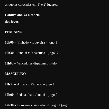
as duplas colocadas em 1º e 2º lugares.
Confira abaixo a tabela
dos jogos:
FEMININO
10h00 –
Vinhedo x Louveira – jogo 1
10h30 –
Jundiaí x Indaiatuba – jogo- 2
11h00 –
Vencedores disputam o título
MASCULINO
11h30 –
Atibaia x Vinhedo – jogo 1
12h00 –
Indaiatuba x Jundiaí – jogo 2
12h30 –
Louveira x Vencedor do jogo 1 (jogo