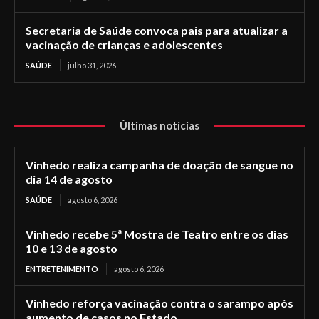
Secretaria de Saúde convoca pais para atualizar a
vacinação de crianças e adolescentes
SAÚDE
julho 31, 2026
Últimas notícias
Vinhedo realiza campanha de doação de sangue no
dia 14 de agosto
SAÚDE
agosto 6, 2026
Vinhedo recebe 5ª Mostra de Teatro entre os dias
10 e 13 de agosto
ENTRETENIMENTO
agosto 6, 2026
Vinhedo reforça vacinação contra o sarampo após
aumento de casos no Estado