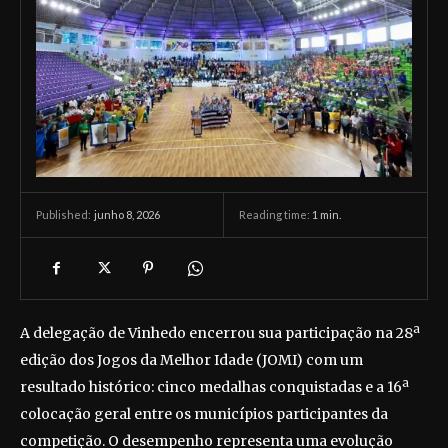
junho 8, 2026
Reading time:
1
min.
Published:
A delegação de Vinhedo encerrou sua participação na 28ª
edição dos Jogos da Melhor Idade (JOMI) com um
resultado histórico: cinco medalhas conquistadas e a 16ª
colocação geral entre os municípios participantes da
competição. O desempenho representa uma evolução