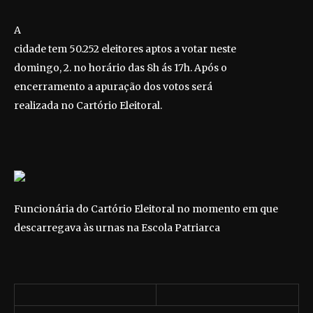
A
cidade tem
50.252 eleitores aptos a votar n
este
domingo, 2. no horário das 8h ás 17h. Após o
encerramento a apuração dos votos será
realizada no Cartório Eleitoral.
Funcionária do Cartório Eleitoral no momento em que
descarregava às urnas na Escola Patriarca