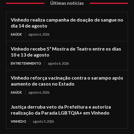
Últimas notícias
Vinhedo realiza campanha de doação de sangue no
dia 14 de agosto
SAÚDE
agosto 6, 2026
Vinhedo recebe 5ª Mostra de Teatro entre os dias
10 e 13 de agosto
ENTRETENIMENTO
agosto 6, 2026
Vinhedo reforça vacinação contra o sarampo após
aumento de casos no Estado
SAÚDE
agosto 6, 2026
Justiça derruba veto da Prefeitura e autoriza
realização da Parada LGBTQIA+ em Vinhedo
VINHEDO
agosto 5, 2026