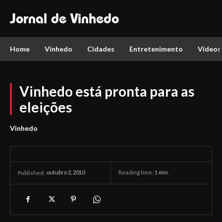
Jornal de Vinhedo
Home
Vinhedo
Cidades
Entretenimento
Vídeos
Vinhedo está pronta para as
eleições
Vinhedo
outubro 2, 2010
Reading time:
1
min.
Published: