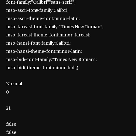
font-family:”Calibri”,”sans-serif”;
mso-ascii-font-family:Calibri;
mso-ascii-theme-font:minor-latin;
mso-fareast-font-family:”Times New Roman”;
mso-fareast-theme-font:minor-fareast;
mso-hansi-font-family:Calibri;
mso-hansi-theme-font:minor-latin;
mso-bidi-font-family:”Times New Roman”;
mso-bidi-theme-font:minor-bidi;}
Normal
0
21
false
false