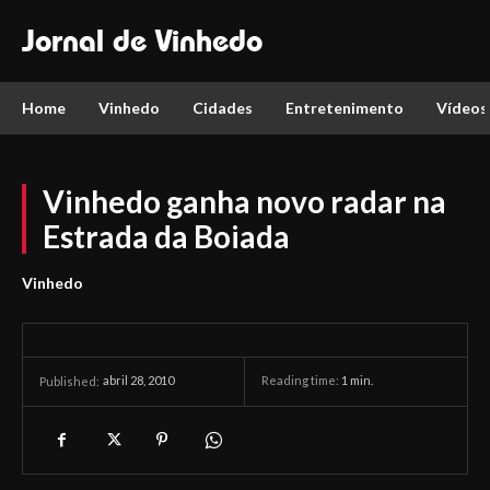
Jornal de Vinhedo
Home
Vinhedo
Cidades
Entretenimento
Vídeos
Vinhedo ganha novo radar na
Estrada da Boiada
Vinhedo
abril 28, 2010
Reading time:
1
min.
Published: