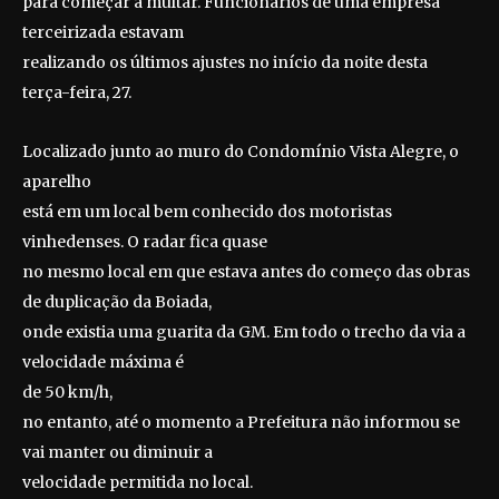
para começar a multar. Funcionários de uma empresa
terceirizada estavam
realizando os últimos ajustes no início da noite desta
terça-feira, 27.
Localizado junto ao muro do Condomínio Vista Alegre, o
aparelho
está em um local bem conhecido dos motoristas
vinhedenses. O radar fica quase
no mesmo local em que estava antes do começo das obras
de duplicação da Boiada,
onde existia uma guarita da GM. Em todo o trecho da via a
velocidade máxima é
de 50 km/h,
no entanto, até o momento a Prefeitura não informou se
vai manter ou diminuir a
velocidade permitida no local.