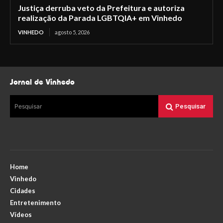
Justiça derruba veto da Prefeitura e autoriza
realização da Parada LGBTQIA+ em Vinhedo
VINHEDO
agosto 5, 2026
Jornal de Vinhedo
Pesquisar
Pesquisar
Home
Vinhedo
Cidades
Entretenimento
Vídeos