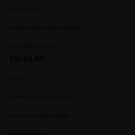
–
VILA JOÃO XXIII
–
CENTRO MÉDICO SÃO MATHEUS
–
POLICLÍNICA CAPELA
ESCOLAS
–
ANGLO
–
CENTRO EDUCACIONAL SESI
–
EM PROFº CLAUDIO GOMES
–
EM INTEGRAÇÃO