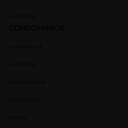
–
CARREFOUR
CONDOMÍNIOS
–
GRAPE VILLAGE
–
MARAMBAIA
–
JARDIM PAULISTA
–
VISTA ALEGRE
–
PATURIS
–