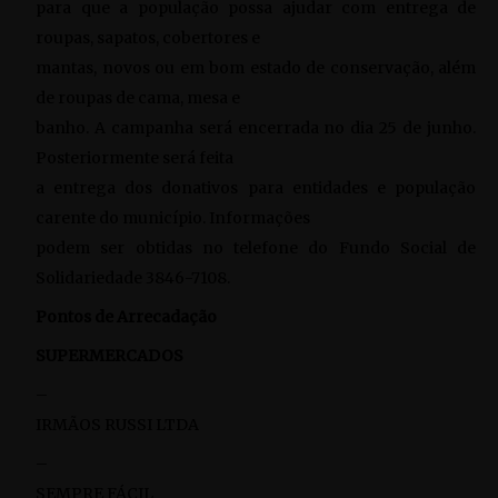
para que a população possa ajudar com entrega de
roupas, sapatos, cobertores e
mantas, novos ou em bom estado de conservação, além
de roupas de cama, mesa e
banho. A campanha será encerrada no dia 25 de junho.
Posteriormente será feita
a entrega dos donativos para entidades e população
carente do município. Informações
podem ser obtidas no telefone do Fundo Social de
Solidariedade 3846-7108.
Pontos de Arrecadação
SUPERMERCADOS
–
IRMÃOS RUSSI LTDA
–
SEMPRE FÁCIL