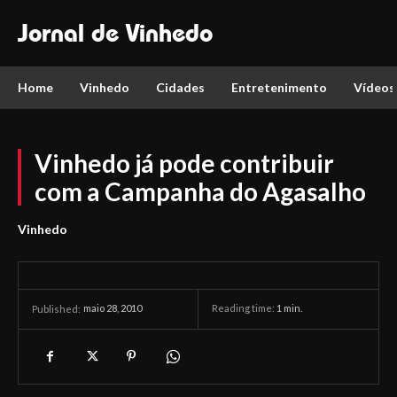
Jornal de Vinhedo
Home
Vinhedo
Cidades
Entretenimento
Vídeos
Vinhedo já pode contribuir
com a Campanha do Agasalho
Vinhedo
maio 28, 2010
Reading time:
1
min.
Published: