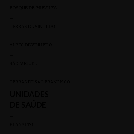
BOSQUE DE GREVILEA
–
TERRAS DE VINHEDO
–
ALPES DE VINHEDO
–
SÃO MIGUEL
–
TERRAS DE SÃO FRANCISCO
UNIDADES
DE SAÚDE
–
PLANALTO