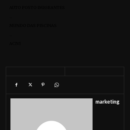
AUTO POSTO IMIGRANTES
–
MUNDO DAS PISCINAS
–
ACIVI
marketing