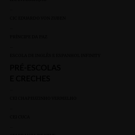
–
CIC EDUARDO VON ZUBEN
–
PRÍNCIPE DA PAZ
–
ESCOLA DE INGLÊS E ESPANHOL INFINITY
PRÉ-ESCOLAS
E CRECHES
–
CEI CHAPEUZINHO VERMELHO
–
CEI CUCA
–