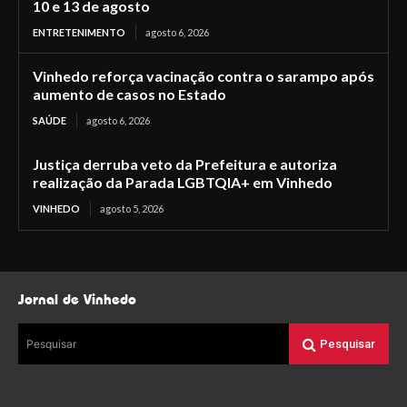
10 e 13 de agosto
ENTRETENIMENTO
agosto 6, 2026
Vinhedo reforça vacinação contra o sarampo após
aumento de casos no Estado
SAÚDE
agosto 6, 2026
Justiça derruba veto da Prefeitura e autoriza
realização da Parada LGBTQIA+ em Vinhedo
VINHEDO
agosto 5, 2026
Jornal de Vinhedo
Pesquisar
Pesquisar