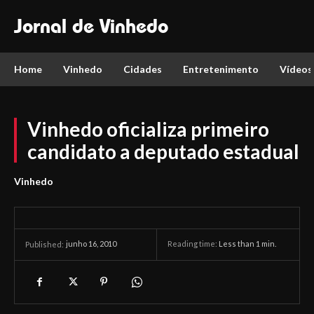
Jornal de Vinhedo
Home
Vinhedo
Cidades
Entretenimento
Vídeos
Vinhedo oficializa primeiro
candidato a deputado estadual
Vinhedo
junho 16, 2010
Reading time:
Less than 1
min.
Published: