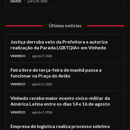
SAÚDE
julho 31, 2026
Últimas notícias
Justiça derruba veto da Prefeitura e autoriza
realização da Parada LGBTQIA+ em Vinhedo
VINHEDO
agosto 5, 2026
Feira livre de terça-feira de manhã passa a
funcionar na Praça do Avião
VINHEDO
agosto 5, 2026
Vinhedo recebe maior evento cívico-militar da
América Latina entre os dias 14 e 16 de agosto
VINHEDO
agosto 3, 2026
Empresa de logística realiza processo seletivo