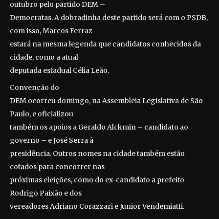
outubro pelo partido DEM –
Democratas. A dobradinha deste partido será com o PSDB,
com isso, Marcos Ferraz
estará na mesma legenda que candidatos conhecidos da
cidade, como a atual
deputada estadual Célia Leão.
Convenção do
DEM ocorreu domingo, na Assembleia Legislativa de São
Paulo, e oficializou
também os apoios a Geraldo Alckmin – candidato ao
governo – e José Serra à
presidência. Outros nomes na cidade também estão
cotados para concorrer nas
próximas eleições, como do ex-candidato a prefeito
Rodrigo Paixão e dos
vereadores Adriano Corazzari e Junior Vendemiatti.