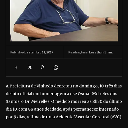
setembro 11, 2017
Reading time:
Less than 1
min.
Published:
A Prefeitura de Vinhedo decretou no domingo, 10, três dias
de luto oficial em homenagem a osé Osmar Meireles dos
Santos, o Dr. Meirelles. O médico morreu às 8h30 do último
dia 10, com 88 anos de idade, após permanecer internado
por 9 dias, vítima de uma Acidente Vascular Cerebral (AVC).