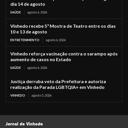
dia 14 de agosto
SAÚDE
agosto 6, 2026
Vinhedo recebe 5ª Mostra de Teatro entre os dias
10 e 13 de agosto
ENTRETENIMENTO
agosto 6, 2026
Vinhedo reforça vacinação contra o sarampo após
aumento de casos no Estado
SAÚDE
agosto 6, 2026
Justiça derruba veto da Prefeitura e autoriza
realização da Parada LGBTQIA+ em Vinhedo
VINHEDO
agosto 5, 2026
Jornal de Vinhedo