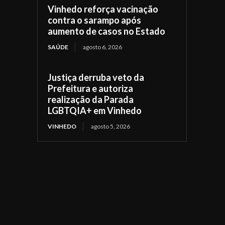
Vinhedo reforça vacinação
contra o sarampo após
aumento de casos no Estado
SAÚDE
agosto 6, 2026
Justiça derruba veto da
Prefeitura e autoriza
realização da Parada
LGBTQIA+ em Vinhedo
VINHEDO
agosto 5, 2026