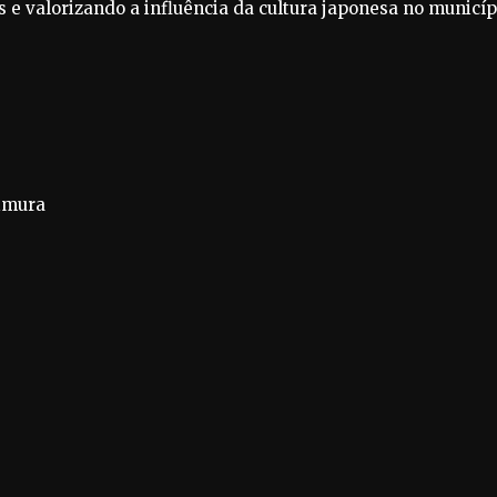
 e valorizando a influência da cultura japonesa no municíp
himura