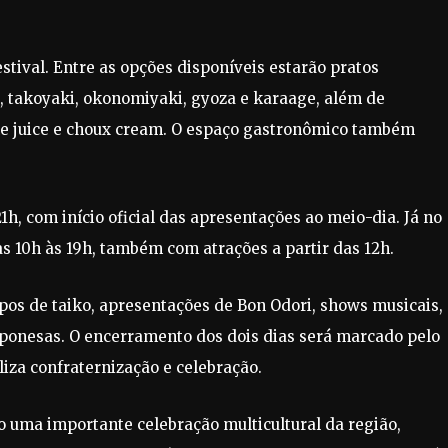
tival. Entre as opções disponíveis estarão pratos
i, takoyaki, okonomiyaki, gyoza e karaage, além de
le juice e choux cream. O espaço gastronômico também
21h, com início oficial das apresentações ao meio-dia. Já no
s 10h às 19h, também com atrações a partir das 12h.
os de taiko, apresentações de Bon Odori, shows musicais,
aponesas. O encerramento dos dois dias será marcado pelo
iza confraternização e celebração.
o uma importante celebração multicultural da região,