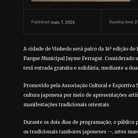
Reading time:
2
maio 7, 2026
Published:
A cidade de Vinhedo será palco da 14ª edição do F
Parque Municipal Jayme Ferragut. Considerado um 
terá entrada gratuita e solidária, mediante a doa
Promovido pela Associação Cultural e Esportiva 
cultura japonesa por meio de apresentações artí
manifestações tradicionais orientais.
Durante os dois dias de programação, o público
os tradicionais tambores japoneses —, artes marc