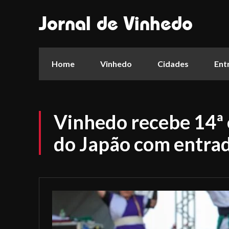
Jornal de Vinhedo
Home
Vinhedo
Cidades
Ent
Vinhedo recebe 14ª 
do Japão com entrad