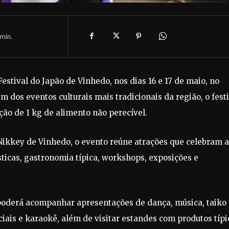
min.
estival do Japão de Vinhedo, nos dias 16 e 17 de maio, no
dos eventos culturais mais tradicionais da região, o festi
ção de 1 kg de alimento não perecível.
Nikkey de Vinhedo, o evento reúne atrações que celebram a
sticas, gastronomia típica, workshops, exposições e
 poderá acompanhar apresentações de dança, música, taiko
iais e karaokê, além de visitar estandes com produtos típi