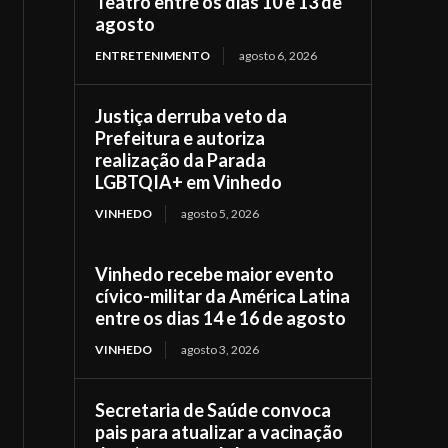
Teatro entre os dias 10 e 13 de
agosto
ENTRETENIMENTO
agosto 6, 2026
Justiça derruba veto da
Prefeitura e autoriza
realização da Parada
LGBTQIA+ em Vinhedo
VINHEDO
agosto 5, 2026
Vinhedo recebe maior evento
cívico-militar da América Latina
entre os dias 14 e 16 de agosto
VINHEDO
agosto 3, 2026
Secretaria de Saúde convoca
pais para atualizar a vacinação