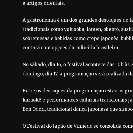
e artigos orientais.
A gastronomia é um dos grandes destaques do fes
tradicionais como yakisoba, lamen, obentô, sush
sobremesas e bebidas como crepe japonês, bubb
contará com opções da culinária brasileira.
No sábado, dia 16, o festival acontece das 10h às 
domingo, dia 17, a programação será realizada da
Entre os destaques da programação estão os grup
karaokê e performances culturais tradicionais j
Bon Odori, tradicional dança japonesa que simbol
O Festival do Japão de Vinhedo se consolida com