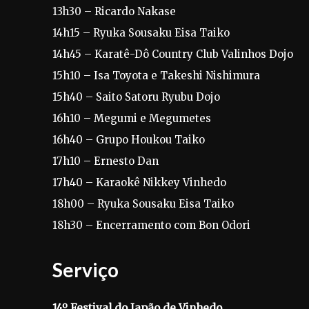
13h30 – Ricardo Nakase
14h15 – Ryuka Sousaku Eisa Taiko
14h45 – Karatê-Dô Country Club Valinhos Dojo
15h10 – Isa Toyota e Takeshi Nishimura
15h40 – Saito Satoru Ryubu Dojo
16h10 – Megumi e Megumetes
16h40 – Grupo Houkou Taiko
17h10 – Ernesto Dan
17h40 – Karaokê Nikkey Vinhedo
18h00 – Ryuka Sousaku Eisa Taiko
18h30 – Encerramento com Bon Odori
Serviço
14º Festival do Japão de Vinhedo