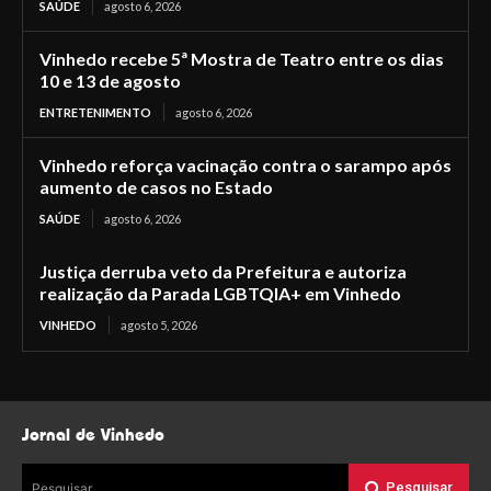
SAÚDE
agosto 6, 2026
Vinhedo recebe 5ª Mostra de Teatro entre os dias
10 e 13 de agosto
ENTRETENIMENTO
agosto 6, 2026
Vinhedo reforça vacinação contra o sarampo após
aumento de casos no Estado
SAÚDE
agosto 6, 2026
Justiça derruba veto da Prefeitura e autoriza
realização da Parada LGBTQIA+ em Vinhedo
VINHEDO
agosto 5, 2026
Jornal de Vinhedo
Pesquisar
Pesquisar