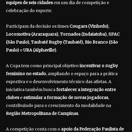
equipes de seis cidades
em um dia de competição e
celebração do esporte.
Participam da decisão os times
Cougars (Vinhedo)
,
Locomotiva (Araraquara)
,
Tornados (Indaiatuba)
,
SPAC
(São Paulo)
,
Taubaté Rugby (Taubaté)
,
Rio Branco (São
Paulo)
e
URA (Alphaville)
.
A Copa tem como principal objetivo
incentivar o rugby
feminino no estado
, ampliando o espaço para a prática
esportiva e o desenvolvimento técnico das atletas. A
iniciativa também busca
fortalecer a integração entre
clubes
e
estimular a formação de novas jogadoras
,
contribuindo para o crescimento da modalidade na
Região Metropolitana de Campinas
.
A competição conta com o
apoio da Federação Paulista de