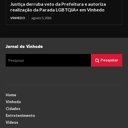
Justiça derruba veto da Prefeitura e autoriza
realização da Parada LGBTQIA+ em Vinhedo
VINHEDO
agosto 5, 2026
Jornal de Vinhedo
Pesquisar
Pesquisar
Home
Vinhedo
Cidades
Entretenimento
Vídeos