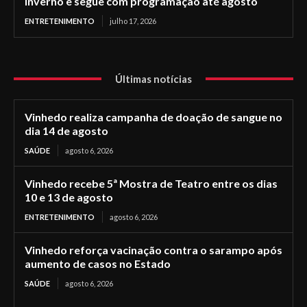
Inverno e segue com programação até agosto
ENTRETENIMENTO
julho 17, 2026
Últimas notícias
Vinhedo realiza campanha de doação de sangue no
dia 14 de agosto
SAÚDE
agosto 6, 2026
Vinhedo recebe 5ª Mostra de Teatro entre os dias
10 e 13 de agosto
ENTRETENIMENTO
agosto 6, 2026
Vinhedo reforça vacinação contra o sarampo após
aumento de casos no Estado
SAÚDE
agosto 6, 2026