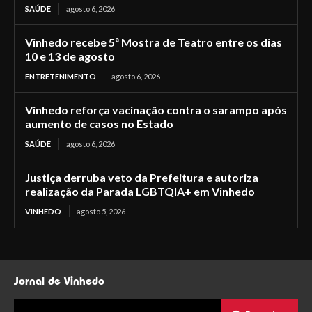
SAÚDE
agosto 6, 2026
Vinhedo recebe 5ª Mostra de Teatro entre os dias
10 e 13 de agosto
ENTRETENIMENTO
agosto 6, 2026
Vinhedo reforça vacinação contra o sarampo após
aumento de casos no Estado
SAÚDE
agosto 6, 2026
Justiça derruba veto da Prefeitura e autoriza
realização da Parada LGBTQIA+ em Vinhedo
VINHEDO
agosto 5, 2026
Jornal de Vinhedo