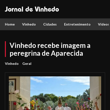
Jornal de Vinhedo
Home
Vinhedo
Cidades
Entretenimento
Vídeos
Vinhedo recebe imagem a
peregrina de Aparecida
Vinhedo
Geral