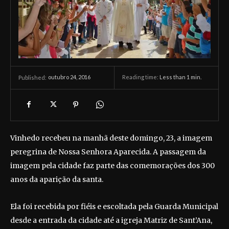
outubro 24, 2016
Reading time:
Less than 1
min.
Published:
Vinhedo recebeu na manhã deste domingo, 23, a imagem
peregrina de Nossa Senhora Aparecida. A passagem da
imagem pela cidade faz parte das comemorações dos 300
anos da aparição da santa.
Ela foi recebida por fiéis e escoltada pela Guarda Municipal
desde a entrada da cidade até a igreja Matriz de Sant’Ana,