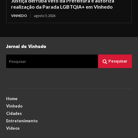
Justiça derruba veto da Prefeitura e autoriza
realização da Parada LGBTQIA+ em Vinhedo
VINHEDO
agosto 5, 2026
Jornal de Vinhedo
Pesquisar
Pesquisar
Home
Vinhedo
Cidades
Entretenimento
Vídeos