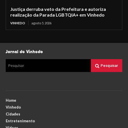
Justiça derruba veto da Prefeitura e autoriza
realização da Parada LGBTQIA+ em Vinhedo
VINHEDO
agosto 5, 2026
Jornal de Vinhedo
Pesquisar
Pesquisar
Home
Vinhedo
Cidades
Entretenimento
Vídeos