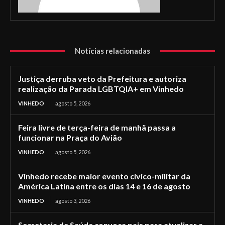
Notícias relacionadas
Justiça derruba veto da Prefeitura e autoriza
realização da Parada LGBTQIA+ em Vinhedo
VINHEDO
agosto 5, 2026
Feira livre de terça-feira de manhã passa a
funcionar na Praça do Avião
VINHEDO
agosto 5, 2026
Vinhedo recebe maior evento cívico-militar da
América Latina entre os dias 14 e 16 de agosto
VINHEDO
agosto 3, 2026
Secretaria de Saúde convoca pais para atualizar a