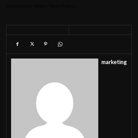
Campo Limpo, Jarinu e Várzea Paulista.
marketing