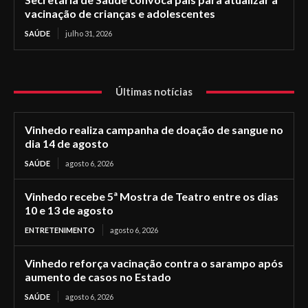
vacinação de crianças e adolescentes
SAÚDE
julho 31, 2026
Últimas notícias
Vinhedo realiza campanha de doação de sangue no
dia 14 de agosto
SAÚDE
agosto 6, 2026
Vinhedo recebe 5ª Mostra de Teatro entre os dias
10 e 13 de agosto
ENTRETENIMENTO
agosto 6, 2026
Vinhedo reforça vacinação contra o sarampo após
aumento de casos no Estado
SAÚDE
agosto 6, 2026