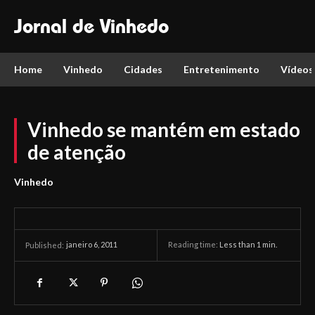
Jornal de Vinhedo
Home
Vinhedo
Cidades
Entretenimento
Vídeos
Vinhedo se mantém em estado
de atenção
Vinhedo
janeiro 6, 2011
Reading time:
Less than 1
min.
Published: