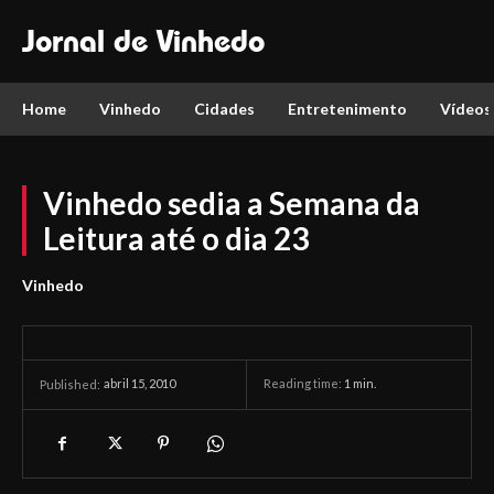
Jornal de Vinhedo
Home
Vinhedo
Cidades
Entretenimento
Vídeos
Vinhedo sedia a Semana da
Leitura até o dia 23
Vinhedo
abril 15, 2010
Reading time:
1
min.
Published: