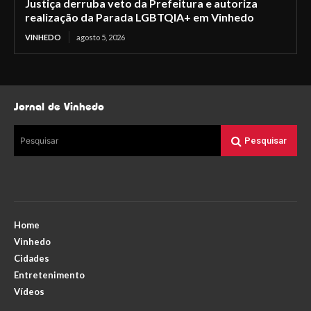
Justiça derruba veto da Prefeitura e autoriza
realização da Parada LGBTQIA+ em Vinhedo
VINHEDO
agosto 5, 2026
Jornal de Vinhedo
Pesquisar
Pesquisar
Home
Vinhedo
Cidades
Entretenimento
Vídeos