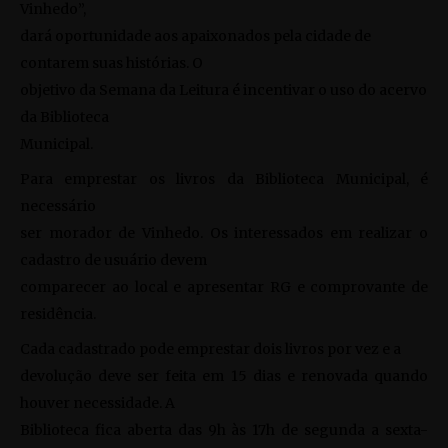
Vinhedo”,
dará oportunidade aos apaixonados pela cidade de
contarem suas histórias. O
objetivo da Semana da Leitura é incentivar o uso do acervo
da Biblioteca
Municipal.
Para emprestar os livros da Biblioteca Municipal, é
necessário
ser morador de Vinhedo. Os interessados em realizar o
cadastro de usuário devem
comparecer ao local e apresentar RG e comprovante de
residência.
Cada cadastrado pode emprestar dois livros por vez e a
devolução deve ser feita em 15 dias e renovada quando
houver necessidade. A
Biblioteca fica aberta das 9h às 17h de segunda a sexta-