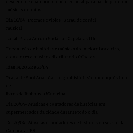
descendo e chamando o público local para participar com
músicas e contos
Dia 18/04-
Poemas e violas- Sarau de cordel
musical
Local: Praça Aurora Sudário- Capela, às 11h
Encenação de histórias e músicas do folclore brasileiro,
com atores e músicos distribuindo folhetos
Dias 19, 20, 22 e 23/04
Praça de Sant’Ana- Carro ‘girahistórias’ com empréstimo
de
livros da Biblioteca Municipal
Dia 20/04- Músicas e contadores de histórias em
supermercados da cidade durante todo o dia
Dia 20/04- Músicas e contadores de histórias na sessão da
Câmara, às 19h