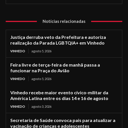
Notícias relacionadas
Justiça derruba veto da Prefeitura e autoriza
realização da Parada LGBTQIA+ em Vinhedo
VINHEDO
agosto 5, 2026
Feira livre de terça-feira de manhã passa a
funcionar na Praça do Avião
VINHEDO
agosto 5, 2026
Vinhedo recebe maior evento cívico-militar da
América Latina entre os dias 14 e 16 de agosto
VINHEDO
agosto 3, 2026
Secretaria de Saúde convoca pais para atualizar a
vacinação de crianças e adolescentes