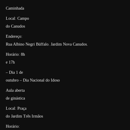
Caminhada
Local: Campo
do Canudos
Endereço:
Rua Albino Negri Búffalo. Jardim Nova Canudos.
Horário: 8h
e 17h
– Dia 1 de
outubro – Dia Nacional do Idoso
Aula aberta
de ginástica
Local: Praça
do Jardim Três Irmãos
Horário: