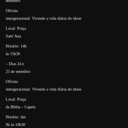
setembro
Oficina
intergeracional: Vivendo a vida diária do idoso
Local: Praça
Sant’Ana
Horário: 14h
às 15h30
– Dias 24 e
25 de setembro
Oficina
intergeracional: Vivendo a vida diária do idoso
Local: Praça
da Bíblia – Capela
Horário: das
9h às 10h30