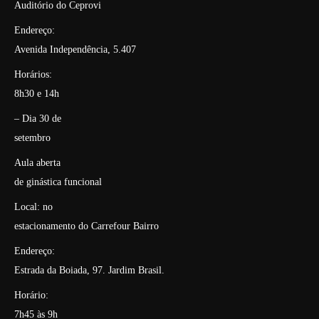
Auditório do Ceprovi
Endereço:
Avenida Independência, 5.407
Horários:
8h30 e 14h
– Dia 30 de
setembro
Aula aberta
de ginástica funcional
Local: no
estacionamento do Carrefour Bairro
Endereço:
Estrada da Boiada, 97. Jardim Brasil.
Horário:
7h45 às 9h