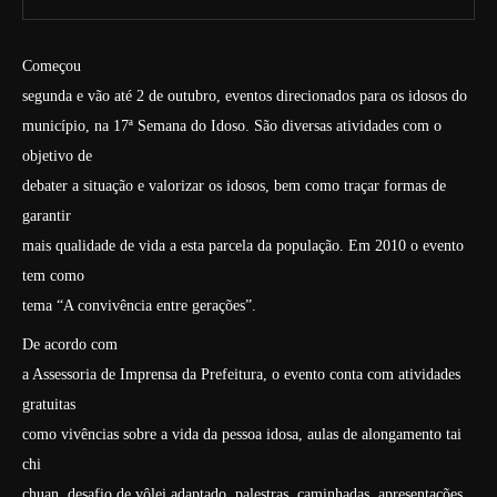
Começou
segunda e vão até 2 de outubro, eventos direcionados para os idosos do
município, na 17ª Semana do Idoso. São diversas atividades com o
objetivo de
debater a situação e valorizar os idosos, bem como traçar formas de
garantir
mais qualidade de vida a esta parcela da população. Em 2010 o evento
tem como
tema “A convivência entre gerações”.
De acordo com
a Assessoria de Imprensa da Prefeitura, o evento conta com atividades
gratuitas
como vivências sobre a vida da pessoa idosa, aulas de alongamento tai
chi
chuan, desafio de vôlei adaptado, palestras, caminhadas, apresentações