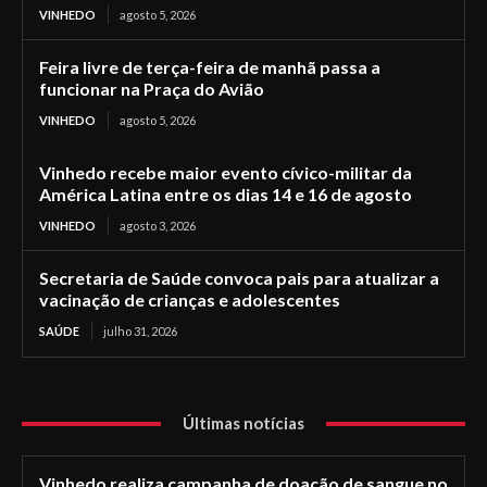
VINHEDO
agosto 5, 2026
Feira livre de terça-feira de manhã passa a
funcionar na Praça do Avião
VINHEDO
agosto 5, 2026
Vinhedo recebe maior evento cívico-militar da
América Latina entre os dias 14 e 16 de agosto
VINHEDO
agosto 3, 2026
Secretaria de Saúde convoca pais para atualizar a
vacinação de crianças e adolescentes
SAÚDE
julho 31, 2026
Últimas notícias
Vinhedo realiza campanha de doação de sangue no