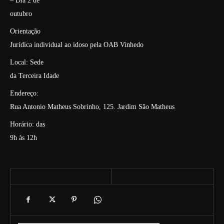
– Dia 2 de
outubro
Orientação
Jurídica individual ao idoso pela OAB Vinhedo
Local: Sede
da Terceira Idade
Endereço:
Rua Antonio Matheus Sobrinho, 125. Jardim São Matheus
Horário: das
9h às 12h