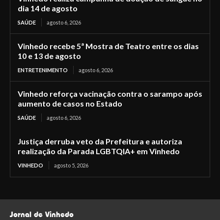
dia 14 de agosto
SAÚDE
agosto 6, 2026
Vinhedo recebe 5ª Mostra de Teatro entre os dias
10 e 13 de agosto
ENTRETENIMENTO
agosto 6, 2026
Vinhedo reforça vacinação contra o sarampo após
aumento de casos no Estado
SAÚDE
agosto 6, 2026
Justiça derruba veto da Prefeitura e autoriza
realização da Parada LGBTQIA+ em Vinhedo
VINHEDO
agosto 5, 2026
Jornal de Vinhedo