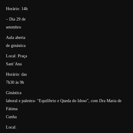
Horário: 14h
– Dia 29 de
setembro
Aula aberta
de ginástica
Local: Praça
Sant’Ana
Horário: das
7h30 às 9h
Ginástica
laboral e palestra- “Equilíbrio e Queda do Idoso”, com Dra Maria de
Fátima
Cunha
Local: