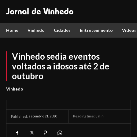
Jornal de Vinhedo
Home
Vinhedo
Cidades
Entretenimento
Vídeos
Vinhedo sedia eventos
voltados a idosos até 2 de
outubro
Vinhedo
setembro 21, 2010
Reading time:
3
min.
Published: