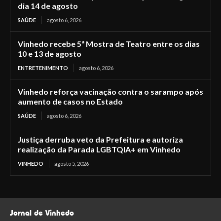
dia 14 de agosto
SAÚDE
agosto 6, 2026
Vinhedo recebe 5ª Mostra de Teatro entre os dias
10 e 13 de agosto
ENTRETENIMENTO
agosto 6, 2026
Vinhedo reforça vacinação contra o sarampo após
aumento de casos no Estado
SAÚDE
agosto 6, 2026
Justiça derruba veto da Prefeitura e autoriza
realização da Parada LGBTQIA+ em Vinhedo
VINHEDO
agosto 5, 2026
Jornal de Vinhedo