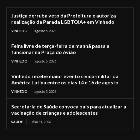
Justiça derruba veto da Prefeitura e autoriza
realização da Parada LGBTQIA+ em Vinhedo
VINHEDO
agosto 5, 2026
Feira livre de terça-feira de manhã passa a
funcionar na Praça do Avião
VINHEDO
agosto 5, 2026
Vinhedo recebe maior evento cívico-militar da
América Latina entre os dias 14 e 16 de agosto
VINHEDO
agosto 3, 2026
Secretaria de Saúde convoca pais para atualizar a
vacinação de crianças e adolescentes
SAÚDE
julho 31, 2026