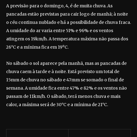
A previsão para o domingo, 4, é de muita chuva. As
pancadas estão previstas para cair logo de manhã; à noite
o céu continua nublado e há a possibilidade de chuva fraca.
A umidade do ar varia entre 51% e 96% e os ventos
atingem os 19km/h. A temperatura máxima não passa dos
26°C e a mínima fica em 19ºC.
No sábado o sol aparece pela manhã, mas as pancadas de
chuva caem à tarde e à noite. Está previsto um total de
15mm de chuva no sábado e 47mm se somado o final de
semana. A umidade fica entre 47% e 82% e os ventos não
passam de 11km/h. O sábado, terá menos chuva e mais
calor, a máxima será de 30°C e a mínima de 21°C.