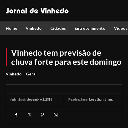
Jornal de Vinhedo
Home
Vinhedo
Cidades
Entretenimento
Vídeos
Vinhedo tem previsão de
chuva forte para este domingo
Vinhedo
Geral
dezembro 2, 2016
Reading time:
Less than 1
min.
Published: