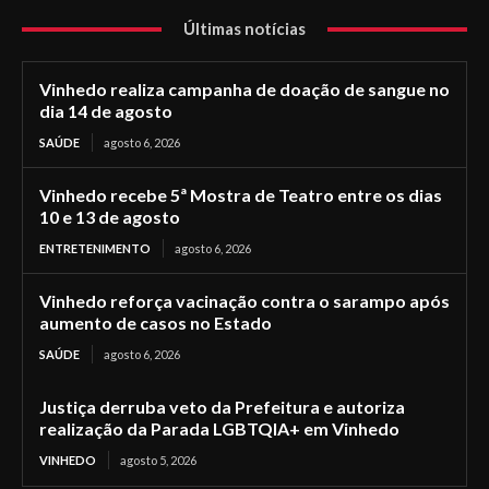
Últimas notícias
Vinhedo realiza campanha de doação de sangue no
dia 14 de agosto
SAÚDE
agosto 6, 2026
Vinhedo recebe 5ª Mostra de Teatro entre os dias
10 e 13 de agosto
ENTRETENIMENTO
agosto 6, 2026
Vinhedo reforça vacinação contra o sarampo após
aumento de casos no Estado
SAÚDE
agosto 6, 2026
Justiça derruba veto da Prefeitura e autoriza
realização da Parada LGBTQIA+ em Vinhedo
VINHEDO
agosto 5, 2026