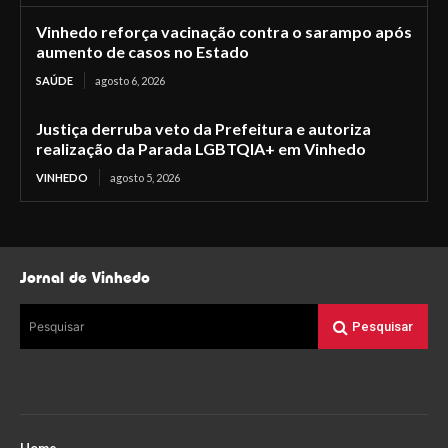
Vinhedo reforça vacinação contra o sarampo após
aumento de casos no Estado
SAÚDE
agosto 6, 2026
Justiça derruba veto da Prefeitura e autoriza
realização da Parada LGBTQIA+ em Vinhedo
VINHEDO
agosto 5, 2026
Jornal de Vinhedo
Pesquisar
Pesquisar
Home