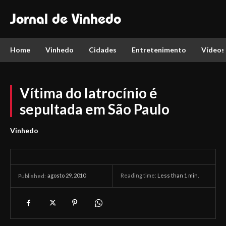
Jornal de Vinhedo
Home
Vinhedo
Cidades
Entretenimento
Vídeos
Vítima do latrocínio é
sepultada em São Paulo
Vinhedo
agosto 29, 2010
Reading time:
Less than 1
min.
Published: