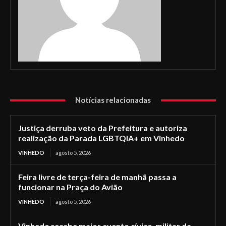
Notícias relacionadas
Justiça derruba veto da Prefeitura e autoriza
realização da Parada LGBTQIA+ em Vinhedo
VINHEDO
agosto 5, 2026
Feira livre de terça-feira de manhã passa a
funcionar na Praça do Avião
VINHEDO
agosto 5, 2026
Vinhedo recebe maior evento cívico-militar da