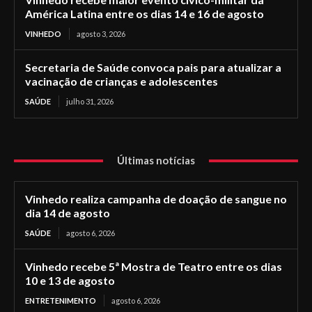
América Latina entre os dias 14 e 16 de agosto
VINHEDO
agosto 3, 2026
Secretaria de Saúde convoca pais para atualizar a
vacinação de crianças e adolescentes
SAÚDE
julho 31, 2026
Últimas notícias
Vinhedo realiza campanha de doação de sangue no
dia 14 de agosto
SAÚDE
agosto 6, 2026
Vinhedo recebe 5ª Mostra de Teatro entre os dias
10 e 13 de agosto
ENTRETENIMENTO
agosto 6, 2026