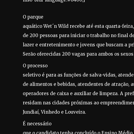
O parque
aquático Wet´n Wild recebe até esta quarta-feira,
de 200 pessoas para iniciar o trabalho no final d
lazer e entretenimento e jovens que buscam a pr
Serão oferecidas 200 vagas para ambos os sexos 
O processo
seletivo é para as funções de salva-vidas, atend
de alimentos e bebidas, atendentes de atração, a
operadores de caixa e auxiliar de limpeza. A pre
residam nas cidades próximas ao empreendimen
Jundiaí, Vinhedo e Louveira.
É necessário
que o candidato tenha concluído o Ensino Médio 