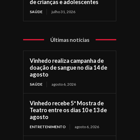
de crianças e adolescentes
SAÚDE
julho 31, 2026
Últimas notícias
Vinhedo realiza campanha de
doação de sangue no dia 14 de
agosto
SAÚDE
agosto 6, 2026
Vinhedo recebe 5ª Mostra de
Teatro entre os dias 10 e 13 de
agosto
ENTRETENIMENTO
agosto 6, 2026