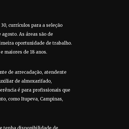
 30, currículos para a seleção
e agosto. As áreas são de
imeira oportunidade de trabalho.
e maiores de 18 anos.
ente de arrecadação, atendente
uxiliar de almoxarifado,
ferência é para profissionais que
to, como Itupeva, Campinas,
e tenha disponibilidade de