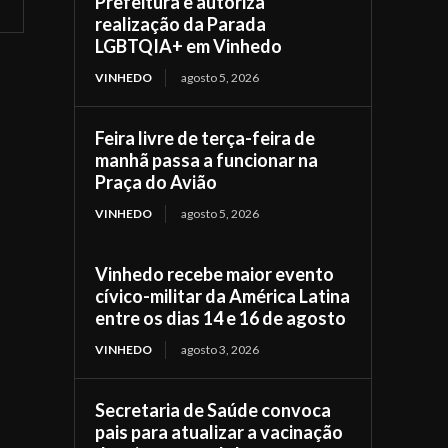
Prefeitura e autoriza
realização da Parada
LGBTQIA+ em Vinhedo
VINHEDO
agosto 5, 2026
Feira livre de terça-feira de
manhã passa a funcionar na
Praça do Avião
VINHEDO
agosto 5, 2026
Vinhedo recebe maior evento
cívico-militar da América Latina
entre os dias 14 e 16 de agosto
VINHEDO
agosto 3, 2026
Secretaria de Saúde convoca
pais para atualizar a vacinação