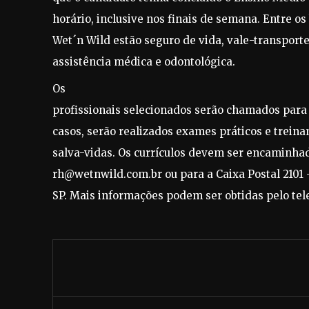
horário, inclusive nos finais de semana. Entre os
Wet´n Wild estão seguro de vida, vale-transporte,
assistência médica e odontológica.
Os
profissionais selecionados serão chamados para 
casos, serão realizados exames práticos e trein
salva-vidas. Os currículos devem ser encaminhad
rh@wetnwild.com.br ou para a Caixa Postal 2101 –
SP. Mais informações podem ser obtidas pelo tele