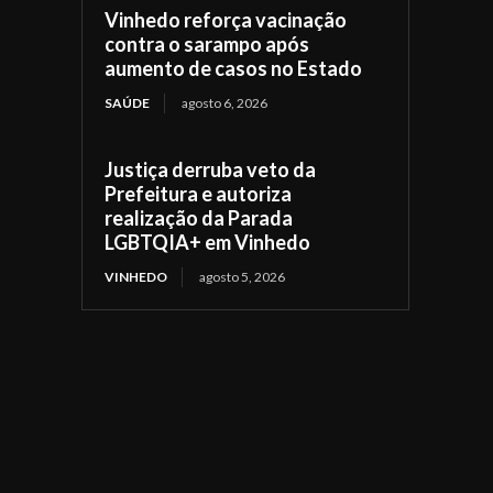
Vinhedo reforça vacinação
contra o sarampo após
aumento de casos no Estado
SAÚDE
agosto 6, 2026
Justiça derruba veto da
Prefeitura e autoriza
realização da Parada
LGBTQIA+ em Vinhedo
VINHEDO
agosto 5, 2026