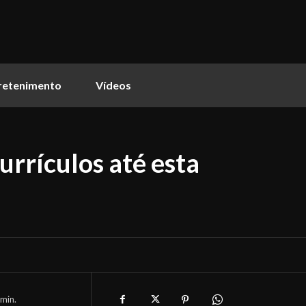
retenimento
Vídeos
urrículos até esta
min.