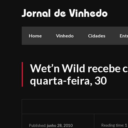
Jornal de Vinhedo
Home
Vinhedo
Cidades
Ent
Wet’n Wild recebe c
quarta-feira, 30
Reading time:
1
junho 28, 2010
Published: