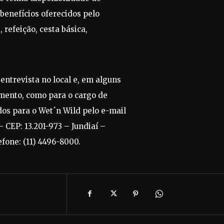
 benefícios oferecidos pelo
 refeição, cesta básica,
entrevista no local e, em alguns
amento, como para o cargo de
os para o Wet´n Wild pelo e-mail
 CEP: 13.201-973 – Jundiaí –
fone: (11) 4496-8000.