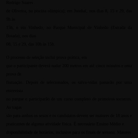
Rodrigo Soares
de Oliveira, na piscina olímpica); em Jundiaí, nos dias 8, 15 e 29, das
9h às
15h, e em Vinhedo, no Parque Municipal de Vinhedo (Estrada da
Boiada), nos dias
08, 15 e 29, das 10h às 15h.
O processo de seleção inclui prova prática, em
que o participante deverá nadar 200 metros em até cinco minutos e uma
prova de
flutuação. Depois de selecionados, os salva-vidas passarão por uma
entrevista
no parque e participarão de um curso completo de primeiros socorros.
As vagas
são para ambos os sexos e os candidatos devem ser maiores de 18 anos e
praticantes de alguma atividade física. É necessário Ensino Médio e
disponibilidade de horários, inclusive para os finais de semana. Maiores