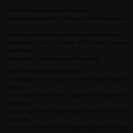
O Wet’n Wild está selecionando salva-vidas para
trabalhar na temporada de 2011 – 2012, que se inicia no final de agosto.
A
preferência é para profissionais que residam em cidades próximas ao
empreendimento (que fica no Estado de São Paulo), como, por
exemplo, Itupeva,
Campinas, Jundiaí, Vinhedo, Louveira e Várzea Paulista.
Durante o mês de junho serão realizados testes
para contratação dos profissionais nas cidades de Campinas, Jundiaí e
Vinhedo.
Os que tiverem interesse devem comparecer com documentos de
identidade, nos
endereços: Tênis Clube de Campinas (Rua Coronel Qurino, 1.346 –
Cambuí), nos
dias 7, 14 e 28, das 9h às 15h; no Complexo Esportivo Bolão (Rua