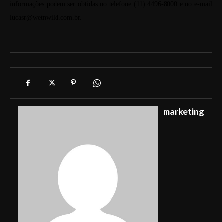
informações podem ser obtidas no telefone (11) 4496-8000 e no e-mail
lucasr@wetnwild.com.br.
marketing