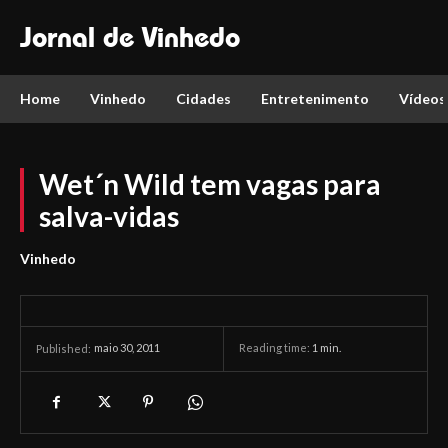
Jornal de Vinhedo
Home
Vinhedo
Cidades
Entretenimento
Vídeos
Wet´n Wild tem vagas para
salva-vidas
Vinhedo
maio 30, 2011
Reading time:
1
min.
Published: