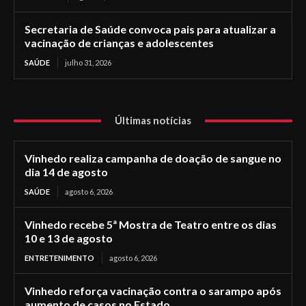
Secretaria de Saúde convoca pais para atualizar a
vacinação de crianças e adolescentes
SAÚDE
julho 31, 2026
Últimas notícias
Vinhedo realiza campanha de doação de sangue no
dia 14 de agosto
SAÚDE
agosto 6, 2026
Vinhedo recebe 5ª Mostra de Teatro entre os dias
10 e 13 de agosto
ENTRETENIMENTO
agosto 6, 2026
Vinhedo reforça vacinação contra o sarampo após
aumento de casos no Estado