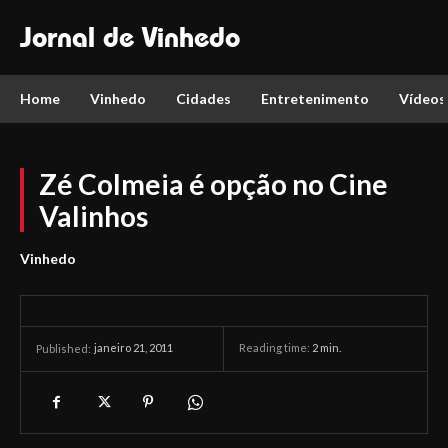
Jornal de Vinhedo
Home
Vinhedo
Cidades
Entretenimento
Vídeos
Zé Colmeia é opção no Cine
Valinhos
Vinhedo
janeiro 21, 2011
Reading time:
2
min.
Published: