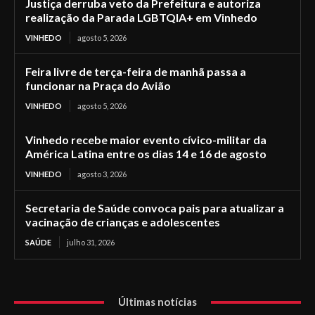
Justiça derruba veto da Prefeitura e autoriza
realização da Parada LGBTQIA+ em Vinhedo
VINHEDO
agosto 5, 2026
Feira livre de terça-feira de manhã passa a
funcionar na Praça do Avião
VINHEDO
agosto 5, 2026
Vinhedo recebe maior evento cívico-militar da
América Latina entre os dias 14 e 16 de agosto
VINHEDO
agosto 3, 2026
Secretaria de Saúde convoca pais para atualizar a
vacinação de crianças e adolescentes
SAÚDE
julho 31, 2026
Últimas notícias