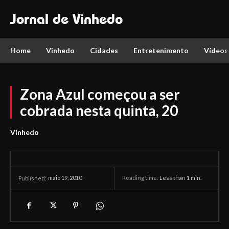
Jornal de Vinhedo
Home
Vinhedo
Cidades
Entretenimento
Vídeos
Zona Azul começou a ser
cobrada nesta quinta, 20
Vinhedo
maio 19, 2010
Reading time:
Less than 1
min.
Published: