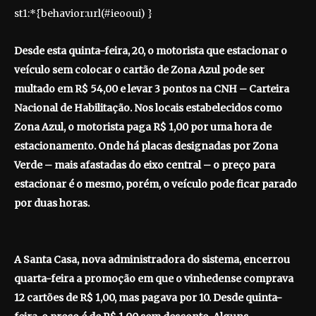
st1:*{behavior:url(#ieooui) }
Desde esta quinta-feira, 20, o motorista que estacionar o
veículo sem colocar o cartão de Zona Azul pode ser
multado em R$ 54,00 e levar 3 pontos na CNH – Carteira
Nacional de Habilitação. Nos locais estabelecidos como
Zona Azul, o motorista paga R$ 1,00 por uma hora de
estacionamento. Onde há placas designadas por Zona
Verde – mais afastadas do eixo central – o preço para
estacionar é o mesmo, porém, o veículo pode ficar parado
por duas horas.
A Santa Casa, nova administradora do sistema, encerrou
quarta-feira a promoção em que o vinhedense comprava
12 cartões de R$ 1,00, mas pagava por 10. Desde quinta-