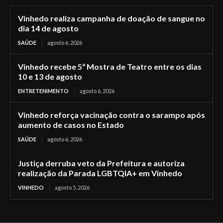
Vinhedo realiza campanha de doação de sangue no
dia 14 de agosto
SAÚDE
agosto 6, 2026
Vinhedo recebe 5ª Mostra de Teatro entre os dias
10 e 13 de agosto
ENTRETENIMENTO
agosto 6, 2026
Vinhedo reforça vacinação contra o sarampo após
aumento de casos no Estado
SAÚDE
agosto 6, 2026
Justiça derruba veto da Prefeitura e autoriza
realização da Parada LGBTQIA+ em Vinhedo
VINHEDO
agosto 5, 2026