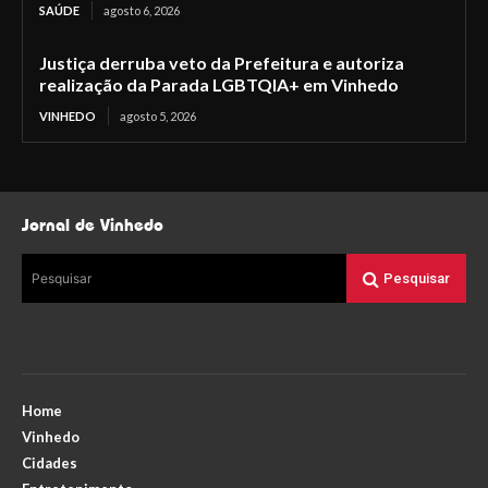
SAÚDE
agosto 6, 2026
Justiça derruba veto da Prefeitura e autoriza
realização da Parada LGBTQIA+ em Vinhedo
VINHEDO
agosto 5, 2026
Jornal de Vinhedo
Pesquisar
Pesquisar
Home
Vinhedo
Cidades