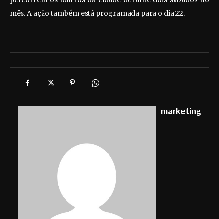
percorrem os bairros da cidade durante dois sábados no
mês. A ação também está programada para o dia 22.
marketing