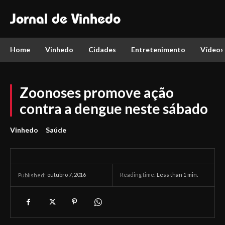
Jornal de Vinhedo
Home
Vinhedo
Cidades
Entretenimento
Vídeos
Zoonoses promove ação
contra a dengue neste sábado
Vinhedo
Saúde
outubro 7, 2016
Reading time:
Less than 1
min.
Published: