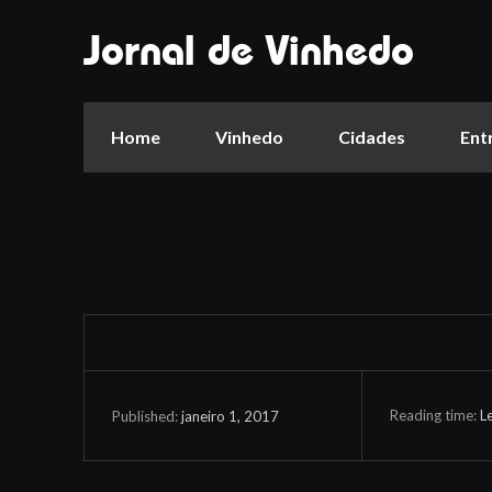
Jornal de Vinhedo
Home
Vinhedo
Cidades
Ent
Reading time:
L
janeiro 1, 2017
Published: