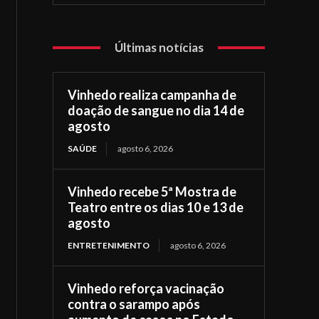
Últimas notícias
Vinhedo realiza campanha de
doação de sangue no dia 14 de
agosto
SAÚDE
agosto 6, 2026
Vinhedo recebe 5ª Mostra de
Teatro entre os dias 10 e 13 de
agosto
ENTRETENIMENTO
agosto 6, 2026
Vinhedo reforça vacinação
contra o sarampo após