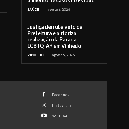
aumento de casos no Estado
SAÚDE
agosto 6, 2026
Justiça derruba veto da
Prefeitura e autoriza
realização da Parada
LGBTQIA+ em Vinhedo
VINHEDO
agosto 5, 2026
Facebook
Instagram
Youtube