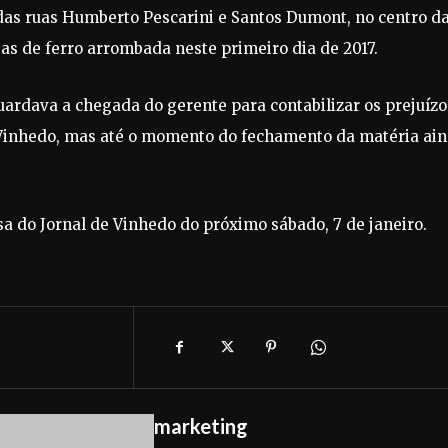
 das ruas Humberto Pescarini e Santos Dumont, no centro d
 de ferro arrombada neste primeiro dia de 2017.
aguardava a chegada do gerente para contabilizar os prejuízo
e Vinhedo, mas até o momento do fechamento da matéria ai
a do Jornal de Vinhedo do próximo sábado, 7 de janeiro.
marketing