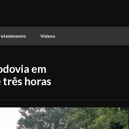
retenimento
Vídeos
odovia em
 três horas