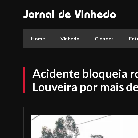
Jornal de Vinhedo
Home
Vinhedo
Cidades
Ent
Acidente bloqueia r
Louveira por mais de