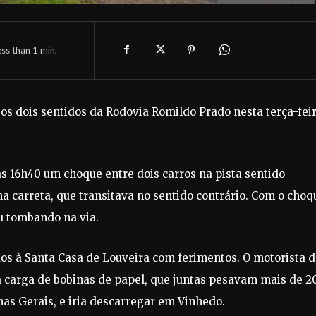
ess than 1
min.
os dois sentidos da Rodovia Romildo Prado nesta terça-feir
as 16h40 um choque entre dois carros na pista sentido
ma carreta, que transitava no sentido contrário. Com o choq
ou tombando na via.
os à Santa Casa de Louveira com ferimentos. O motorista 
 carga de bobinas de papel, que juntas pesavam mais de 2
nas Gerais, e iria descarregar em Vinhedo.