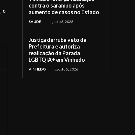
contra o sarampo após
, o
aumento de casos no Estado
SAÚDE
agosto 6, 2026
Justiça derruba veto da
Prefeitura e autoriza
realização da Parada
LGBTQIA+ em Vinhedo
VINHEDO
agosto 5, 2026