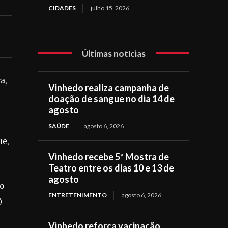
CIDADES
julho 15, 2026
Últimas notícias
a,
Vinhedo realiza campanha de
doação de sangue no dia 14 de
agosto
SAÚDE
agosto 6, 2026
ue,
Vinhedo recebe 5ª Mostra de
Teatro entre os dias 10 e 13 de
agosto
do
ENTRETENIMENTO
agosto 6, 2026
0
Vinhedo reforça vacinação