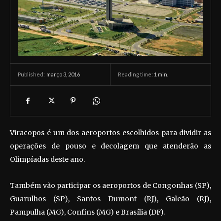
março 3, 2016
Reading time:
1
min.
Published:
Viracopos é um dos aeroportos escolhidos para dividir as
operações de pouso e decolagem que atenderão as
Olimpíadas deste ano.
Também vão participar os aeroportos de Congonhas (SP),
Guarulhos (SP), Santos Dumont (RJ), Galeão (RJ),
Pampulha (MG), Confins (MG) e Brasília (DF).