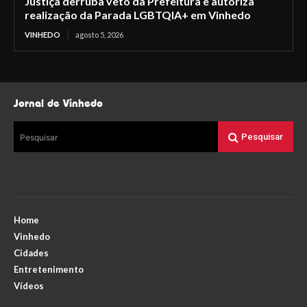
Justiça derruba veto da Prefeitura e autoriza
realização da Parada LGBTQIA+ em Vinhedo
VINHEDO
agosto 5, 2026
Jornal de Vinhedo
Pesquisar
Pesquisar
Home
Vinhedo
Cidades
Entretenimento
Vídeos