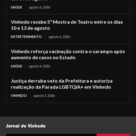
SAÚDE
agosto 6, 2026
Vinhedo recebe 5ª Mostra de Teatro entre os dias
10 e 13 de agosto
ENTRETENIMENTO
agosto 6, 2026
Vinhedo reforça vacinação contra o sarampo após
aumento de casos no Estado
SAÚDE
agosto 6, 2026
Justiça derruba veto da Prefeitura e autoriza
realização da Parada LGBTQIA+ em Vinhedo
VINHEDO
agosto 5, 2026
Jornal de Vinhedo