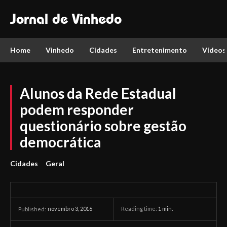
Jornal de Vinhedo
Home
Vinhedo
Cidades
Entretenimento
Vídeos
Alunos da Rede Estadual
podem responder
questionário sobre gestão
democrática
Cidades
Geral
novembro 3, 2016
Reading time:
1
min.
Published: