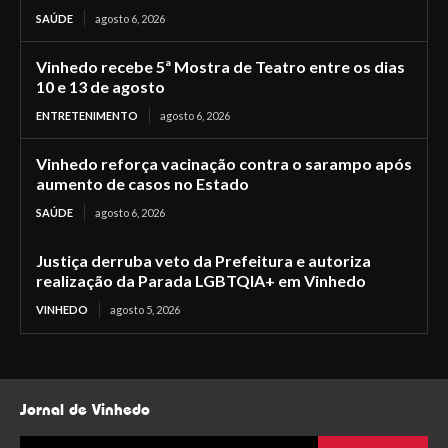
SAÚDE
agosto 6, 2026
Vinhedo recebe 5ª Mostra de Teatro entre os dias
10 e 13 de agosto
ENTRETENIMENTO
agosto 6, 2026
Vinhedo reforça vacinação contra o sarampo após
aumento de casos no Estado
SAÚDE
agosto 6, 2026
Justiça derruba veto da Prefeitura e autoriza
realização da Parada LGBTQIA+ em Vinhedo
VINHEDO
agosto 5, 2026
Jornal de Vinhedo