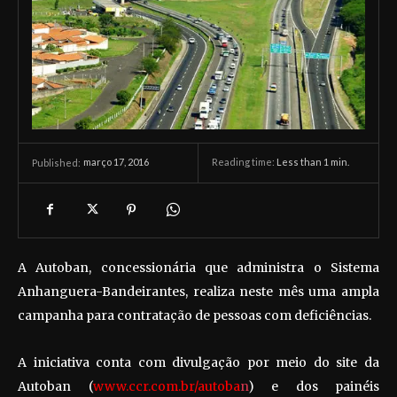
março 17, 2016
Reading time:
Less than 1
min.
Published:
A Autoban, concessionária que administra o Sistema
Anhanguera-Bandeirantes, realiza neste mês uma ampla
campanha para contratação de pessoas com deficiências.
A iniciativa conta com divulgação por meio do site da
Autoban (
www.ccr.com.br/autoba
n
) e dos painéis