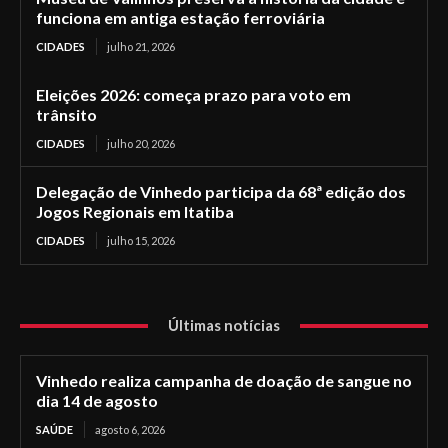
funciona em antiga estação ferroviária
CIDADES
julho 21, 2026
Eleições 2026: começa prazo para voto em
trânsito
CIDADES
julho 20, 2026
Delegação de Vinhedo participa da 68ª edição dos
Jogos Regionais em Itatiba
CIDADES
julho 15, 2026
Últimas notícias
Vinhedo realiza campanha de doação de sangue no
dia 14 de agosto
SAÚDE
agosto 6, 2026