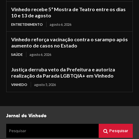
Vinhedo recebe 5ª Mostra de Teatro entre os dias
10 e 13 de agosto
ENTRETENIMENTO
agosto 6, 2026
Vinhedo reforça vacinação contra o sarampo após
aumento de casos no Estado
SAÚDE
agosto 6, 2026
Justiça derruba veto da Prefeitura e autoriza
realização da Parada LGBTQIA+ em Vinhedo
VINHEDO
agosto 5, 2026
Jornal de Vinhedo
Pesquisar
Pesquisar