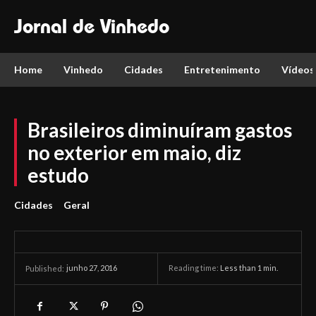
Jornal de Vinhedo
Home
Vinhedo
Cidades
Entretenimento
Vídeos
Brasileiros diminuíram gastos
no exterior em maio, diz
estudo
Cidades
Geral
junho 27, 2016
Reading time:
Less than 1
min.
Published: