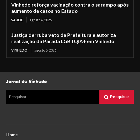
Vinhedo reforça vacinação contra o sarampo após
aumento de casos no Estado
SAÚDE
agosto 6, 2026
Justiça derruba veto da Prefeitura e autoriza
realização da Parada LGBTQIA+ em Vinhedo
VINHEDO
agosto 5, 2026
Jornal de Vinhedo
Pesquisar
Pesquisar
Home