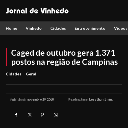
Jornal de Vinhedo
Home
Vinhedo
Cidades
Entretenimento
Vídeos
Caged de outubro gera 1.371
postos na região de Campinas
Cidades
Geral
novembro 29, 2018
Reading time:
Less than 1
min.
Published: