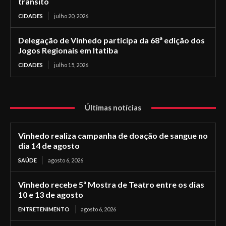
trânsito
CIDADES
julho 20, 2026
Delegação de Vinhedo participa da 68ª edição dos
Jogos Regionais em Itatiba
CIDADES
julho 15, 2026
Últimas notícias
Vinhedo realiza campanha de doação de sangue no
dia 14 de agosto
SAÚDE
agosto 6, 2026
Vinhedo recebe 5ª Mostra de Teatro entre os dias
10 e 13 de agosto
ENTRETENIMENTO
agosto 6, 2026