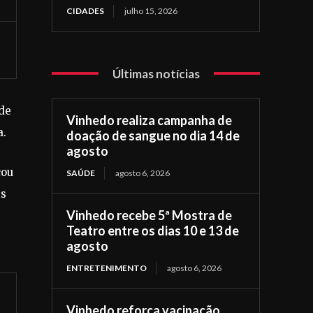
CIDADES
julho 15, 2026
Últimas notícias
de
Vinhedo realiza campanha de
a.
doação de sangue no dia 14 de
agosto
cou
SAÚDE
agosto 6, 2026
is
Vinhedo recebe 5ª Mostra de
Teatro entre os dias 10 e 13 de
agosto
ENTRETENIMENTO
agosto 6, 2026
Vinhedo reforça vacinação