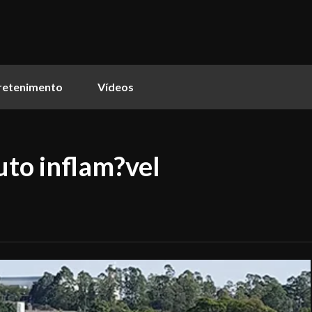
retenimento
Vídeos
to inflam?vel