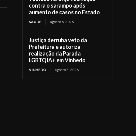
contra o sarampo após
aumento de casos no Estado
SAÚDE
agosto 6, 2026
Justiça derruba veto da
Prefeitura e autoriza
realização da Parada
LGBTQIA+ em Vinhedo
VINHEDO
agosto 5, 2026