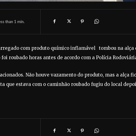
ess than 1
min.
carregado com produto químico inflamável tombou na alça 
foi roubado horas antes de acordo com a Polícia Rodoviári
m acionados. Não houve vazamento do produto, mas a alça fi
ista que estava com o caminhão roubado fugiu do local depo