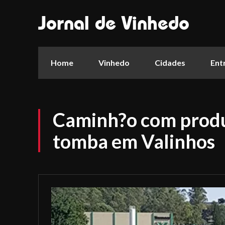
Jornal de Vinhedo
Home
Vinhedo
Cidades
Ent
Caminh?o com produ
tomba em Valinhos