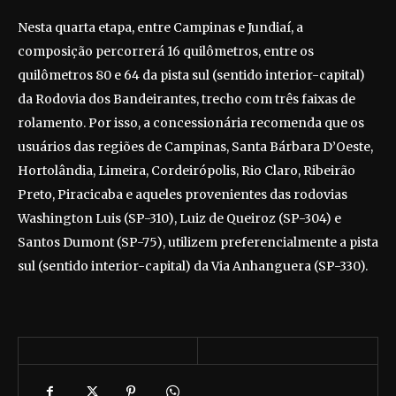
Nesta quarta etapa, entre Campinas e Jundiaí, a
composição percorrerá 16 quilômetros, entre os
quilômetros 80 e 64 da pista sul (sentido interior-capital)
da Rodovia dos Bandeirantes, trecho com três faixas de
rolamento. Por isso, a concessionária recomenda que os
usuários das regiões de Campinas, Santa Bárbara D’Oeste,
Hortolândia, Limeira, Cordeirópolis, Rio Claro, Ribeirão
Preto, Piracicaba e aqueles provenientes das rodovias
Washington Luis (SP-310), Luiz de Queiroz (SP-304) e
Santos Dumont (SP-75), utilizem preferencialmente a pista
sul (sentido interior-capital) da Via Anhanguera (SP-330).