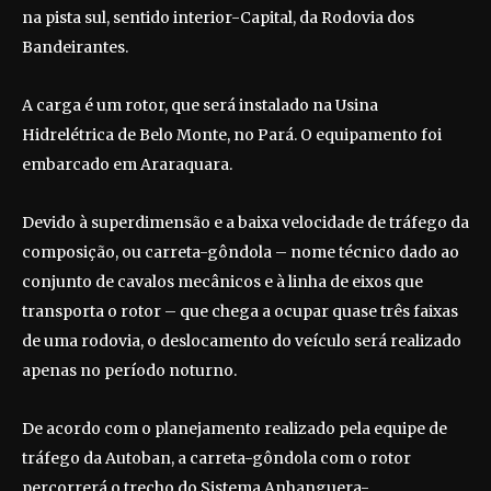
na pista sul, sentido interior-Capital, da Rodovia dos
Bandeirantes.
A carga é um rotor, que será instalado na Usina
Hidrelétrica de Belo Monte, no Pará. O equipamento foi
embarcado em Araraquara.
Devido à superdimensão e a baixa velocidade de tráfego da
composição, ou carreta-gôndola – nome técnico dado ao
conjunto de cavalos mecânicos e à linha de eixos que
transporta o rotor – que chega a ocupar quase três faixas
de uma rodovia, o deslocamento do veículo será realizado
apenas no período noturno.
De acordo com o planejamento realizado pela equipe de
tráfego da Autoban, a carreta-gôndola com o rotor
percorrerá o trecho do Sistema Anhanguera-