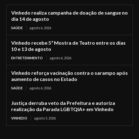
Vinhedo realiza campanha de doação de sangue no
dia 14 de agosto
SAÚDE
agosto 6, 2026
Vinhedo recebe 5ª Mostra de Teatro entre os dias
10 e 13 de agosto
ENTRETENIMENTO
agosto 6, 2026
Vinhedo reforça vacinação contra o sarampo após
aumento de casos no Estado
SAÚDE
agosto 6, 2026
Justiça derruba veto da Prefeitura e autoriza
realização da Parada LGBTQIA+ em Vinhedo
VINHEDO
agosto 5, 2026