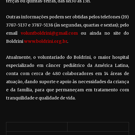
terças ou quintas-feiras, das 8h30 às 13h.
Outras informações podem ser obtidas pelos telefones (19)
3787-5137 e 3787-5138 (às segundas, quartas e sextas); pelo
email
voluntboldrini@gmail.com
ou ainda no site do
Boldrini
www.boldrini.org.br
.
Atualmente, o voluntariado do Boldrini, o maior hospital
especializado em câncer pediátrico da América Latina,
conta com cerca de 480 colaboradores em 14 áreas de
atuação, dando suporte e apoio às necessidades da criança
e da família, para que permaneçam em tratamento com
tranquilidade e qualidade de vida.