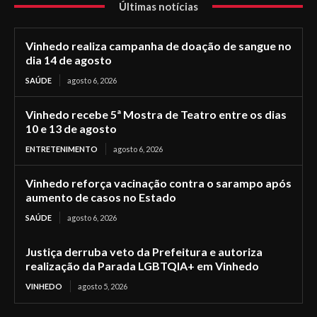
Últimas notícias
Vinhedo realiza campanha de doação de sangue no
dia 14 de agosto
SAÚDE
agosto 6, 2026
Vinhedo recebe 5ª Mostra de Teatro entre os dias
10 e 13 de agosto
ENTRETENIMENTO
agosto 6, 2026
Vinhedo reforça vacinação contra o sarampo após
aumento de casos no Estado
SAÚDE
agosto 6, 2026
Justiça derruba veto da Prefeitura e autoriza
realização da Parada LGBTQIA+ em Vinhedo
VINHEDO
agosto 5, 2026