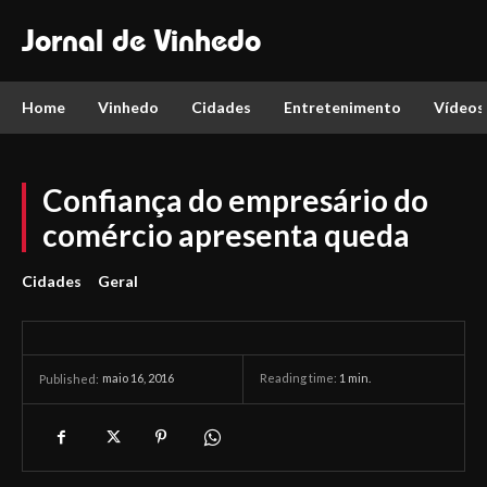
Jornal de Vinhedo
Home
Vinhedo
Cidades
Entretenimento
Vídeos
Confiança do empresário do
comércio apresenta queda
Cidades
Geral
maio 16, 2016
Reading time:
1
min.
Published: