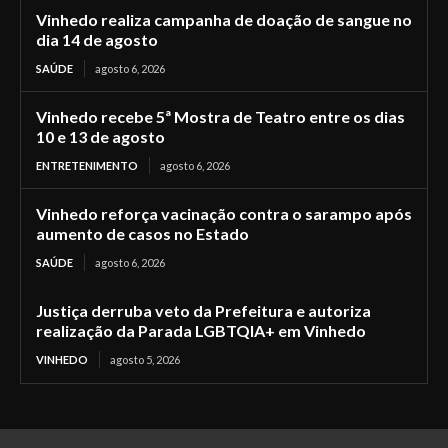
Vinhedo realiza campanha de doação de sangue no
dia 14 de agosto
SAÚDE
agosto 6, 2026
Vinhedo recebe 5ª Mostra de Teatro entre os dias
10 e 13 de agosto
ENTRETENIMENTO
agosto 6, 2026
Vinhedo reforça vacinação contra o sarampo após
aumento de casos no Estado
SAÚDE
agosto 6, 2026
Justiça derruba veto da Prefeitura e autoriza
realização da Parada LGBTQIA+ em Vinhedo
VINHEDO
agosto 5, 2026