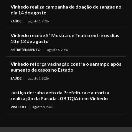
Vinhedo realiza campanha de doação de sangue no
dia 14 de agosto
SAÚDE
agosto 6, 2026
Vinhedo recebe 5ª Mostra de Teatro entre os dias
10 e 13 de agosto
ENTRETENIMENTO
agosto 6, 2026
Vinhedo reforça vacinação contra o sarampo após
aumento de casos no Estado
SAÚDE
agosto 6, 2026
Justiça derruba veto da Prefeitura e autoriza
realização da Parada LGBTQIA+ em Vinhedo
VINHEDO
agosto 5, 2026