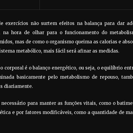
de exercícios não surtem efeitos na balança para dar ad
tá na hora de olhar para o funcionamento do metabolis
idos, mas de como o organismo queima as calorias e abso
sistema metabólico, mais fácil será afinar as medidas.
corporal é o balanço energético, ou seja, o equilíbrio ent
rminada basicamente pelo metabolismo de repouso, tam
as diariamente.
 necessário para manter as funções vitais, como o batime
nética e por fatores modificáveis, como a quantidade de m