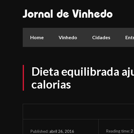
Jornal de Vinhedo
Home
Vinhedo
Cidades
Ent
Dieta equilibrada a
calorias
Reading time:
2
abril 26, 2016
Published: