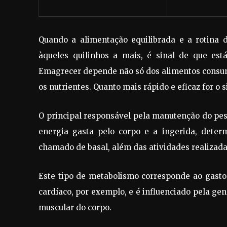
Quando a alimentação equilibrada e a rotina 
àqueles quilinhos a mais, é sinal de que es
Emagrecer depende não só dos alimentos consum
os nutrientes. Quanto mais rápido e eficaz for o 
O principal responsável pela manutenção do peso 
energia gasta pelo corpo e a ingerida, dete
chamado de basal, além das atividades realizad
Este tipo de metabolismo corresponde ao gasto
cardíaco, por exemplo, e é influenciado pela ge
muscular do corpo.