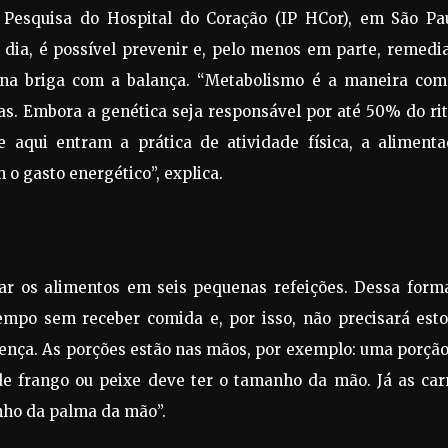
e Pesquisa do Hospital do Coração (IP HCor), em São Pau
 dia, é possível prevenir e, pelo menos em parte, remedi
na briga com a balança. “Metabolismo é a maneira com
as. Embora a genética seja responsável por até 50% do ri
 aqui entram a prática de atividade física, a alimenta
 o gasto energético”, explica.
onar os alimentos em seis pequenas refeições. Dessa form
empo sem receber comida e, por isso, não precisará esto
rença. As porções estão nas mãos, por exemplo: uma porçã
de frango ou peixe deve ter o tamanho da mão. Já as car
ho da palma da mão”.