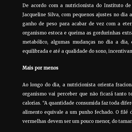
De acordo com a nutricionista do Instituto d
Jacqueline Silva, com pequenos ajustes no dia a
ganho de peso para acabar de vez com a eter
organismo estoca e queima as gordurinhas extr
metabólico, algumas mudanças no dia a dia, e
equilibrada e até a qualidade do sono, incentivam
Mais por menos
Ao longo do dia, a nutricionista orienta fraci
organismo vai perceber que não ficará tanto t
calorias. “A quantidade consumida faz toda dife
alimento equivale a um punho fechado. O filé 
vermelhas devem ser um pouco menor, do taman