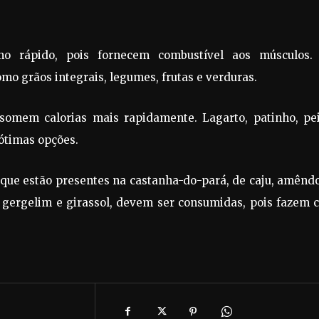
smo rápido, pois fornecem combustível aos músculos.
omo grãos integrais, legumes, frutas e verduras.
somem calorias mais rapidamente. Lagarto, patinho, pei
 ótimas opções.
 que estão presentes na castanha-do-pará, de caju, amênd
, gergelim e girassol, devem ser consumidas, pois fazem 