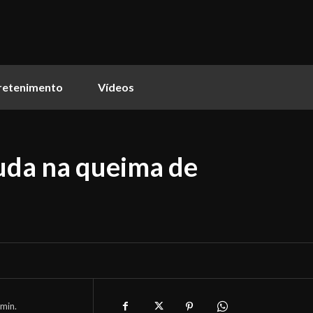
retenimento
Vídeos
juda na queima de
min.